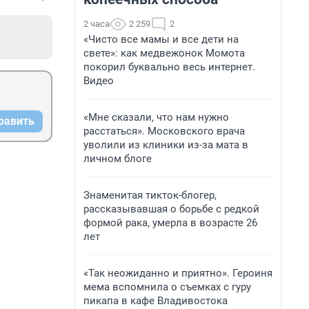
2 часа
2 259
2
«Чисто все мамы и все дети на
свете»: как медвежонок Момота
покорил буквально весь интернет.
Видео
«Мне сказали, что нам нужно
равить
расстаться». Московского врача
уволили из клиники из-за мата в
личном блоге
Знаменитая тикток-блогер,
рассказывавшая о борьбе с редкой
формой рака, умерла в возрасте 26
лет
«Так неожиданно и приятно». Героиня
мема вспомнила о съемках с гуру
пикапа в кафе Владивостока