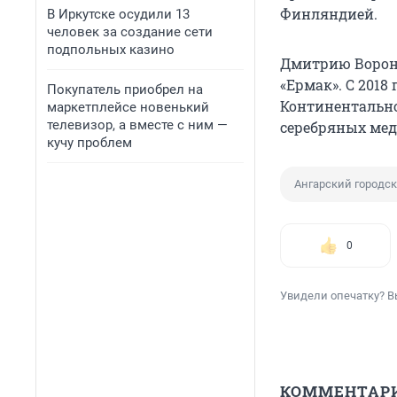
Финляндией.
В Иркутске осудили 13
человек за создание сети
подпольных казино
Дмитрию Воронк
«Ермак». С 2018
Покупатель приобрел на
Континентальной
маркетплейсе новенький
телевизор, а вместе с ним —
серебряных мед
кучу проблем
Ангарский городск
0
Увидели опечатку? В
КОММЕНТАР