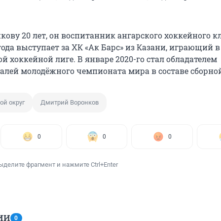
ову 20 лет, он воспитанник ангарского хоккейного к
 года выступает за ХК «Ак Барс» из Казани, играющий в
 хоккейной лиге. В январе 2020-го стал обладателем
алей молодёжного чемпионата мира в составе сборной
ой округ
Дмитрий Воронков
0
0
0
ыделите фрагмент и нажмите Ctrl+Enter
ИИ
0