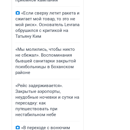
приемной кампании
«Если сверху летит ракета и
сжигает мой товар, то это не
мой риск». Основатель Levrana
обрушился с критикой на
Татьяну Ким
«Мы молились, чтобы никто
не сбежал». Воспоминания
бывшей санитарки закрытой
психбольницы в Боханском
районе
«Рейс задерживается».
Закрытые аэропорты,
неудобные ночевки и сутки на
пересадку: как
путешествовать при
нестабильном небе
«В переходе с вонючим