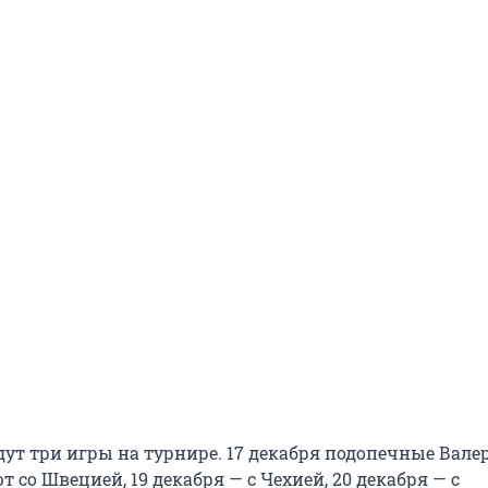
дут три игры на турнире. 17 декабря подопечные Вале
 со Швецией, 19 декабря — с Чехией, 20 декабря — с