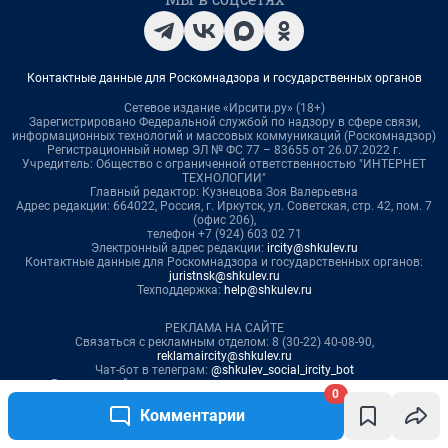
0
Комментарии