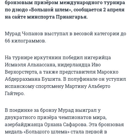
бронзовым призёром международного турнира
по дзюдо «Большой шлем», сообщается 2 апреля
на сайте минспорта Приангарья.
Мурад Чопанов выступал в весовой категории до
66 килограммов.
На турнире иркутянин победил нигерийца
Исмаэля Альхассана, нидерландца Иво
Верхорстерта, а также представителя Марокко
Абдеррахмана Бушита. В полуфинале он уступил
испанскому спортсмену Мартину Альберто
Гайтеро.
В поединке за бронзу Мурад выиграл у
двукратного призёра чемпионатов мира,
азербайджанца Орхана Сафарова. Эта бронзовая
медаль «Большого шлема» стала первой в