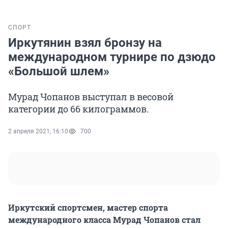
СПОРТ
Иркутянин взял бронзу на
международном турнире по дзюдо
«Большой шлем»
Мурад Чопанов выступал в весовой
категории до 66 килограммов.
2 апреля 2021, 16:10
700
Иркутский спортсмен, мастер спорта
международного класса Мурад Чопанов стал