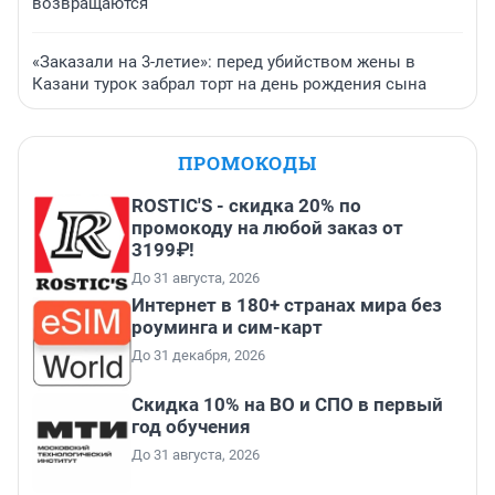
возвращаются
«Заказали на 3-летие»: перед убийством жены в
Казани турок забрал торт на день рождения сына
ПРОМОКОДЫ
ROSTIC'S - скидка 20% по
промокоду на любой заказ от
3199₽!
До 31 августа, 2026
Интернет в 180+ странах мира без
роуминга и сим-карт
До 31 декабря, 2026
Скидка 10% на ВО и СПО в первый
год обучения
До 31 августа, 2026