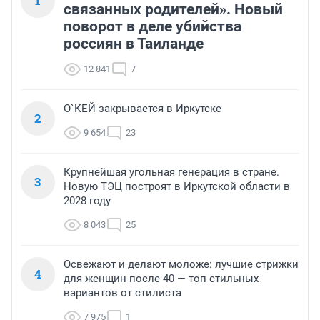
1
связанных родителей». Новый
поворот в деле убийства
россиян в Таиланде
12 841
7
О`КЕЙ закрывается в Иркутске
2
9 654
23
Крупнейшая угольная генерация в стране.
3
Новую ТЭЦ построят в Иркутской области в
2028 году
8 043
25
Освежают и делают моложе: лучшие стрижки
4
для женщин после 40 — топ стильных
вариантов от стилиста
7 975
1