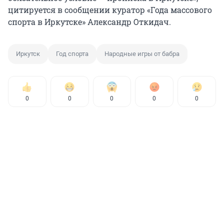
цитируется в сообщении куратор «Года массового
спорта в Иркутске» Александр Откидач.
Иркутск
Год спорта
Народные игры от бабра
0
0
0
0
0