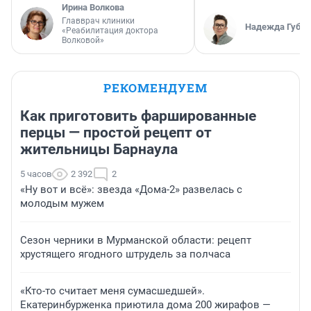
Ирина Волкова
Главврач клиники
Надежда Губар
«Реабилитация доктора
Волковой»
РЕКОМЕНДУЕМ
Как приготовить фаршированные
перцы — простой рецепт от
жительницы Барнаула
5 часов
2 392
2
«Ну вот и всё»: звезда «Дома-2» развелась с
молодым мужем
Сезон черники в Мурманской области: рецепт
хрустящего ягодного штрудель за полчаса
«Кто-то считает меня сумасшедшей».
Екатеринбурженка приютила дома 200 жирафов —