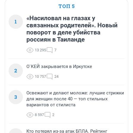
ТОП 5
«Насиловал на глазах у
1
связанных родителей». Новый
поворот в деле убийства
россиян в Таиланде
13 295
7
О`КЕЙ закрывается в Иркутске
2
10 757
24
Освежают и делают моложе: лучшие стрижки
3
для женщин после 40 — топ стильных
вариантов от стилиста
8 597
2
Кто потерял из-за атак БПЛА. Рейтинг