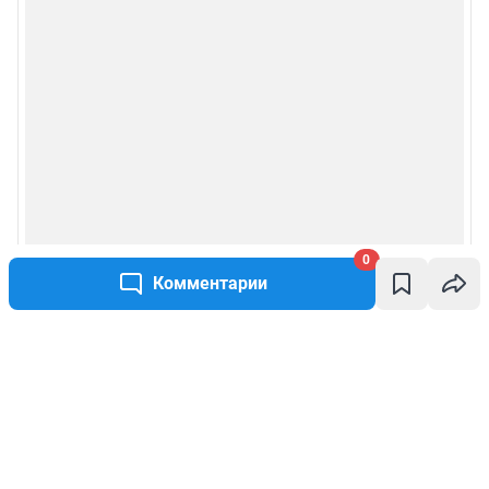
0
Комментарии
Написать комментарий