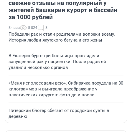
свежие отзывы на популярный у
жителей Башкирии курорт и бассейн
за 1000 рублей
3 часа
5 024
3
Победили рак и стали родителями вопреки всему.
История любви якутского бегуна и его жены
В Екатеринбурге три больницы проглядели
запущенный рак у пациентки. После родов ей
удалили несколько органов
«Меня исполосовали всю». Сибирячка похудела на 30
килограммов и выиграла преображение у
пластических хирургов: фото до и после
Питерский блогер сбегает от городской суеты в
деревню