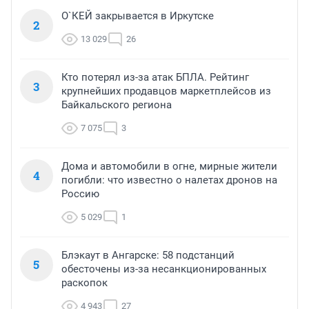
О`КЕЙ закрывается в Иркутске
2
13 029
26
Кто потерял из-за атак БПЛА. Рейтинг
3
крупнейших продавцов маркетплейсов из
Байкальского региона
7 075
3
Дома и автомобили в огне, мирные жители
4
погибли: что известно о налетах дронов на
Россию
5 029
1
Блэкаут в Ангарске: 58 подстанций
5
обесточены из-за несанкционированных
раскопок
4 943
27