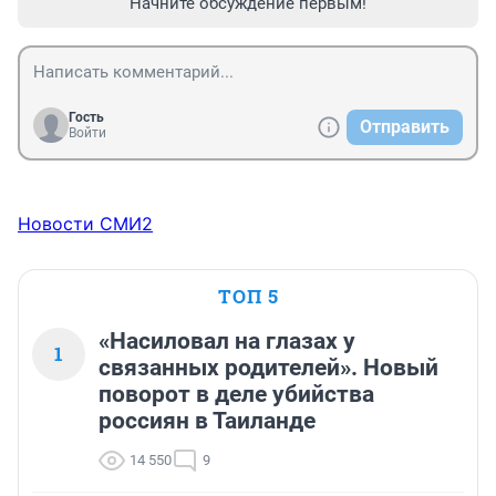
Начните обсуждение первым!
Гость
Отправить
Войти
Новости СМИ2
ТОП 5
«Насиловал на глазах у
1
связанных родителей». Новый
поворот в деле убийства
россиян в Таиланде
14 550
9