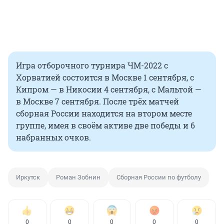
Игра отборочного турнира ЧМ-2022 с
Хорватией состоится в Москве 1 сентября, с
Кипром — в Никосии 4 сентября, с Мальтой —
в Москве 7 сентября. После трёх матчей
сборная России находится на втором месте
группе, имея в своём активе две победы и 6
набранных очков.
Иркутск
Роман Зобнин
Сборная России по футболу
0
0
0
0
0