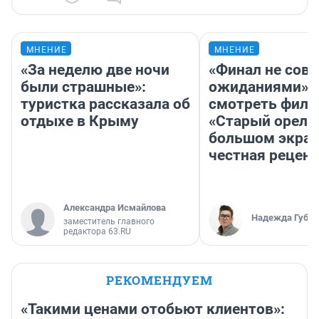
МНЕНИЕ
МНЕНИЕ
«За неделю две ночи
«Финал не совп
были страшные»:
ожиданиями»: 
туристка рассказала об
смотреть фил
отдыхе в Крыму
«Старый орел» 
большом экран
честная рецен
Александра Исмайлова
Надежда Губар
заместитель главного
редактора 63.RU
РЕКОМЕНДУЕМ
«Такими ценами отобьют клиентов»: