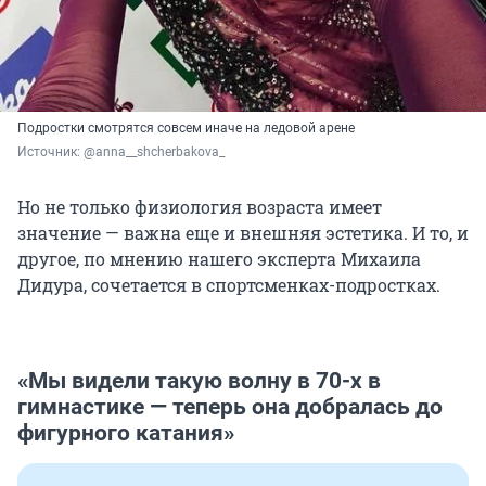
Подростки смотрятся совсем иначе на ледовой арене
Источник: 
@anna__shcherbakova_
Но не только физиология возраста имеет
значение — важна еще и внешняя эстетика. И то, и
другое, по мнению нашего эксперта Михаила
Дидура, сочетается в спортсменках-подростках.
«Мы видели такую волну в 70-х в
гимнастике — теперь она добралась до
фигурного катания»