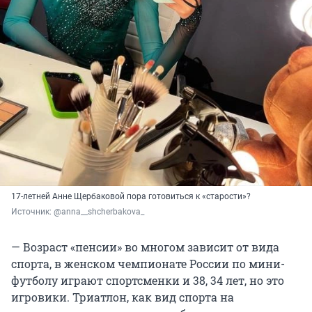
17-летней Анне Щербаковой пора готовиться к «старости»?
Источник: 
@anna__shcherbakova_
— Возраст «пенсии» во многом зависит от вида
спорта, в женском чемпионате России по мини-
футболу играют спортсменки и 38, 34 лет, но это
игровики. Триатлон, как вид спорта на