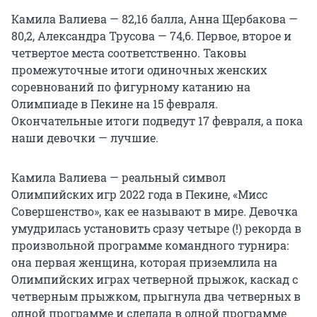
Камила Валиева — 82,16 балла, Анна Щербакова —
80,2, Александра Трусова — 74,6. Первое, второе и
четвертое места соответственно. Таковы
промежуточные итоги одиночных женских
соревнований по фигурному катанию на
Олимпиаде в Пекине на 15 февраля.
Окончательные итоги подведут 17 февраля, а пока
наши девочки — лучшие.
Камила Валиева — реальный символ
Олимпийских игр 2022 года в Пекине, «Мисс
Совершенство», как ее называют в мире. Девочка
умудрилась установить сразу четыре (!) рекорда в
произвольной программе командного турнира:
она первая женщина, которая приземлила на
Олимпийских играх четверной прыжок, каскад с
четверным прыжком, прыгнула два четверных в
одной программе и сделала в одной программе