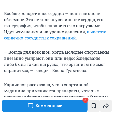
Вообще, «спортивное сердце» — понятие очень
объемное. Это не только увеличение сердца, его
гипертрофия, чтобы справиться с нагрузками.
Идут изменения и на уровне давления,
в частоте
сердечно-сосудистых сокращений
.
— Всегда для всех шок, когда молодые спортсмены
внезапно умирают, они или недообследованы,
либо была такая нагрузка, что организм не смог
справиться, — говорит Елена Гультяева.
Кардиолог рассказала, что в спортивной
медицине применяются препараты, которые
улучшают физическую переносимость, обменные
0
процессы, помогают восстановиться после
Комментарии
болезни или при перегрузке, но это препараты с