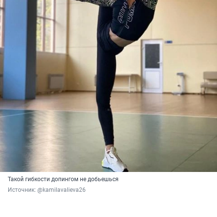
Такой гибкости допингом не добьешься
Источник: 
@kamilavalieva26