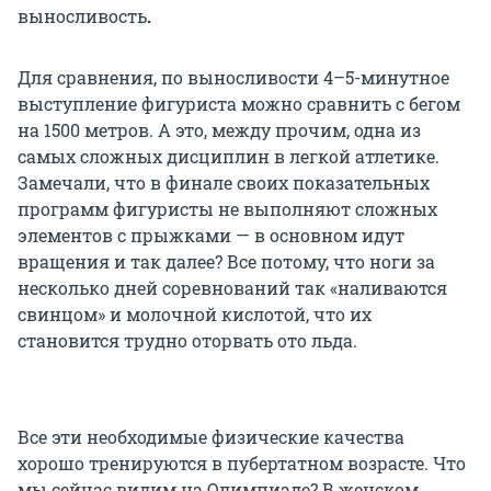
выносливость
.
Для сравнения, по выносливости 4–5-минутное
выступление фигуриста можно сравнить с бегом
на 1500 метров. А это, между прочим, одна из
самых сложных дисциплин в легкой атлетике.
Замечали, что в финале своих показательных
программ фигуристы не выполняют сложных
элементов с прыжками — в основном идут
вращения и так далее? Все потому, что ноги за
несколько дней соревнований так «наливаются
свинцом» и молочной кислотой, что их
становится трудно оторвать ото льда.
Все эти необходимые физические качества
хорошо тренируются в пубертатном возрасте. Что
мы сейчас видим на Олимпиаде? В женском