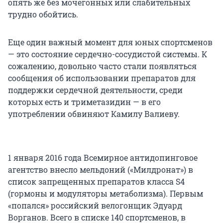
опять же без мочегонных или слабительных
трудно обойтись.
Еще один важный момент для юных спортсменов
— это состояние сердечно-сосудистой системы. К
сожалению, довольно часто стали появляться
сообщения об использовании препаратов для
поддержки сердечной деятельности, среди
которых есть и триметазидин — в его
употреблении обвиняют Камилу Валиеву.
1 января 2016 года Всемирное антидопинговое
агентство внесло мельдоний («Милдронат») в
список запрещенных препаратов класса S4
(гормоны и модуляторы метаболизма). Первым
«попался» российский велогонщик Эдуард
Ворганов. Всего в списке 140 спортсменов, в