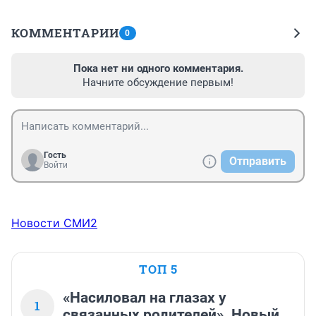
КОММЕНТАРИИ
0
Пока нет ни одного комментария.
Начните обсуждение первым!
Гость
Отправить
Войти
Новости СМИ2
ТОП 5
«Насиловал на глазах у
1
связанных родителей». Новый