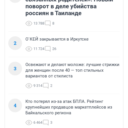
поворот в деле убийства
россиян в Таиланде
13 788
8
О`КЕЙ закрывается в Иркутске
2
11 724
26
Освежают и делают моложе: лучшие стрижки
3
для женщин после 40 — топ стильных
вариантов от стилиста
9 314
2
Кто потерял из-за атак БПЛА. Рейтинг
4
крупнейших продавцов маркетплейсов из
Байкальского региона
6 464
3