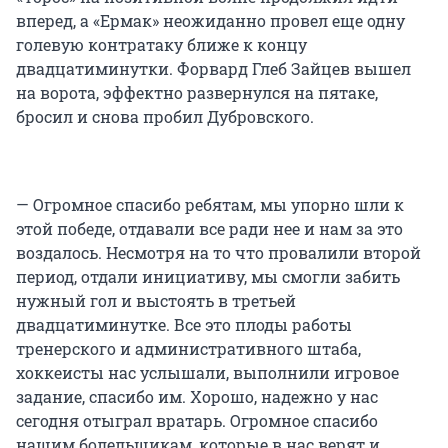
вперед, а «Ермак» неожиданно провел еще одну
голевую контратаку ближе к концу
двадцатиминутки. Форвард Глеб Зайцев вышел
на ворота, эффектно развернулся на пятаке,
бросил и снова пробил Дубровского.
— Огромное спасибо ребятам, мы упорно шли к
этой победе, отдавали все ради нее и нам за это
воздалось. Несмотря на то что провалили второй
период, отдали инициативу, мы смогли забить
нужный гол и выстоять в третьей
двадцатиминутке. Все это плоды работы
тренерского и административного штаба,
хоккеисты нас услышали, выполнили игровое
задание, спасибо им. Хорошо, надежно у нас
сегодня отыграл вратарь. Огромное спасибо
нашим болельщикам, которые в нас верят и