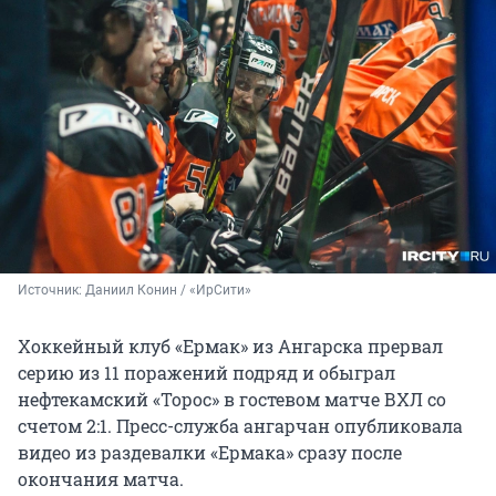
Источник: 
Даниил Конин / «ИрСити»
Хоккейный клуб «Ермак» из Ангарска прервал
серию из 11 поражений подряд и обыграл
нефтекамский «Торос» в гостевом матче ВХЛ со
счетом 2:1. Пресс-служба ангарчан опубликовала
видео из раздевалки «Ермака» сразу после
окончания матча.