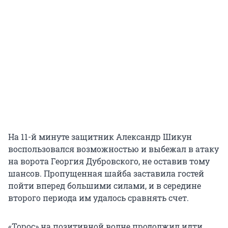
На 11-й минуте защитник Александр Шикун
воспользовался возможностью и выбежал в атаку
на ворота Георгия Дубровского, не оставив тому
шансов. Пропущенная шайба заставила гостей
пойти вперед большими силами, и в середине
второго периода им удалось сравнять счет.
«Торос» на позитивной волне продолжил идти