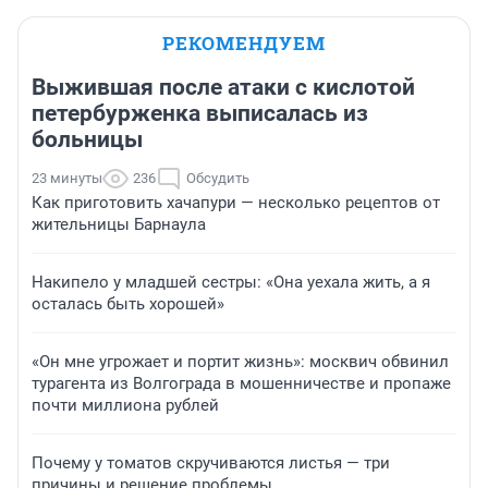
РЕКОМЕНДУЕМ
Выжившая после атаки с кислотой
петербурженка выписалась из
больницы
23 минуты
236
Обсудить
Как приготовить хачапури — несколько рецептов от
жительницы Барнаула
Накипело у младшей сестры: «Она уехала жить, а я
осталась быть хорошей»
«Он мне угрожает и портит жизнь»: москвич обвинил
турагента из Волгограда в мошенничестве и пропаже
почти миллиона рублей
Почему у томатов скручиваются листья — три
причины и решение проблемы