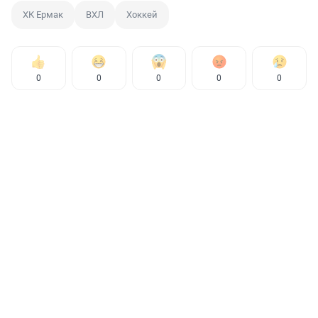
ХК Ермак
ВХЛ
Хоккей
0
0
0
0
0