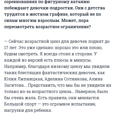
соревнованиях по фигурному катанию
побеждают девочки-подростки. Они с детства
трудятся в жестком графике, который не по
силам многим взрослым. Может, пора
пересмотреть возрастное ограничение?
— Сейчас возрастной ценз для девочек поднят до
17 лет. Это уже сделано: хорошо это или плохо,
будем смотреть. Я всегда стоял в стороне. У
каждой из версий есть плюсы и минусы.
Например, благодаря низкому цензу мы увидели
таких блестящих фантастических девочек, как
Юлия Липницкая, Аделина Сотникова, Алина
Загитова... Представить, что мы бы не увидели их
только из-за возрастного ценза… Наверное, было
бы очень жаль. Есть правила, они меняются.
Большой спорт — это огромное испытание,
нагрузки для ребенка.