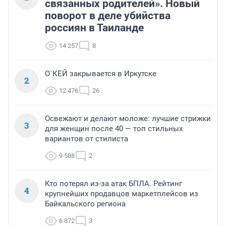
связанных родителей». Новый
поворот в деле убийства
россиян в Таиланде
14 257
8
О`КЕЙ закрывается в Иркутске
2
12 476
26
Освежают и делают моложе: лучшие стрижки
3
для женщин после 40 — топ стильных
вариантов от стилиста
9 588
2
Кто потерял из-за атак БПЛА. Рейтинг
4
крупнейших продавцов маркетплейсов из
Байкальского региона
6 872
3