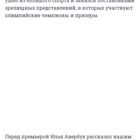
ушел из большого спорта и занялся постановками
зрелищных представлений, в которых участвуют
олимпийские чемпионы и призеры.
Перед премьерой Илья Авербух рассказал нашим