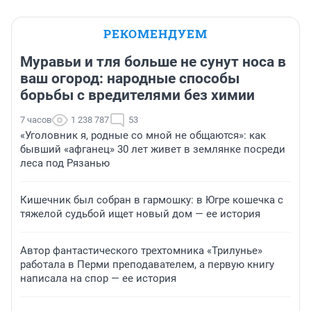
РЕКОМЕНДУЕМ
Муравьи и тля больше не сунут носа в
ваш огород: народные способы
борьбы с вредителями без химии
7 часов
1 238 787
53
«Уголовник я, родные со мной не общаются»: как
бывший «афганец» 30 лет живет в землянке посреди
леса под Рязанью
Кишечник был собран в гармошку: в Югре кошечка с
тяжелой судьбой ищет новый дом — ее история
Автор фантастического трехтомника «Трилунье»
работала в Перми преподавателем, а первую книгу
написала на спор — ее история