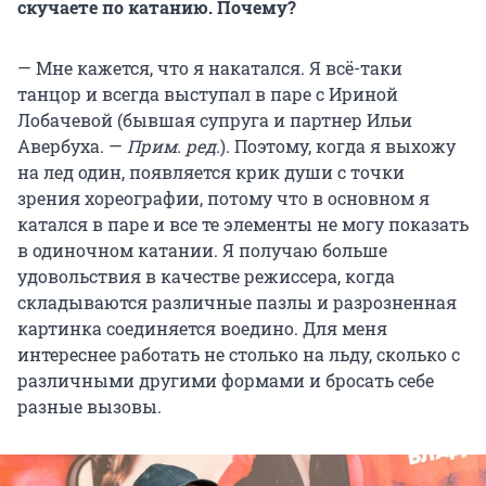
скучаете по катанию. Почему?
— Мне кажется, что я накатался. Я всё-таки
танцор и всегда выступал в паре с Ириной
Лобачевой (бывшая супруга и партнер Ильи
Авербуха. —
Прим. ред.
). Поэтому, когда я выхожу
на лед один, появляется крик души с точки
зрения хореографии, потому что в основном я
катался в паре и все те элементы не могу показать
в одиночном катании. Я получаю больше
удовольствия в качестве режиссера, когда
складываются различные пазлы и разрозненная
картинка соединяется воедино. Для меня
интереснее работать не столько на льду, сколько с
различными другими формами и бросать себе
разные вызовы.