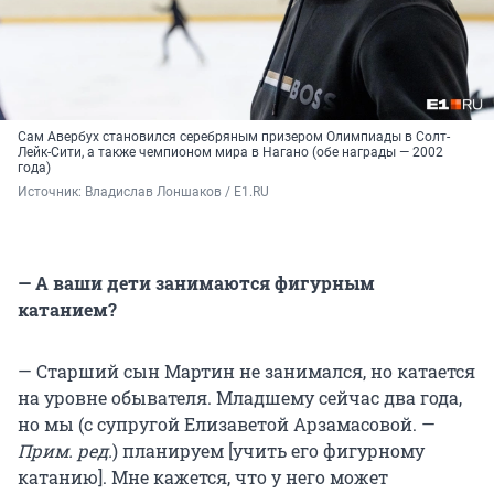
Сам Авербух становился серебряным призером Олимпиады в Солт-
Лейк-Сити, а также чемпионом мира в Нагано (обе награды — 2002
года)
Источник: 
Владислав Лоншаков / E1.RU
— А ваши дети занимаются фигурным
катанием?
— Старший сын Мартин не занимался, но катается
на уровне обывателя. Младшему сейчас два года,
но мы (с супругой Елизаветой Арзамасовой. —
Прим. ред.
) планируем [учить его фигурному
катанию]. Мне кажется, что у него может