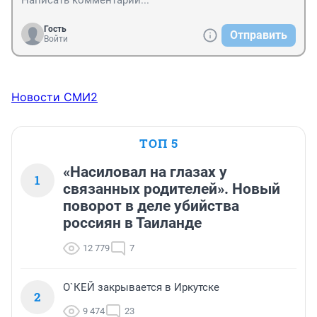
Гость
Отправить
Войти
Новости СМИ2
ТОП 5
«Насиловал на глазах у
1
связанных родителей». Новый
поворот в деле убийства
россиян в Таиланде
12 779
7
О`КЕЙ закрывается в Иркутске
2
9 474
23