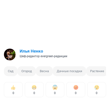
Илья Ненко
Шеф-редактор evergreen-редакции
Сад
Огород
Весна
Дачные посадки
Растение
0
0
0
0
0