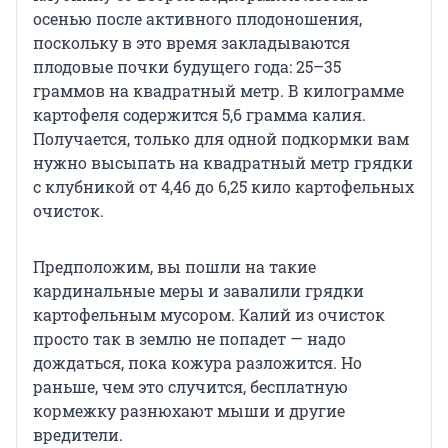
осенью после активного плодоношения,
поскольку в это время закладываются
плодовые почки будущего года: 25–35
граммов на квадратный метр. В килограмме
картофеля содержится 5,6 грамма калия.
Получается, только для одной подкормки вам
нужно высыпать на квадратный метр грядки
с клубникой от 4,46 до 6,25 кило картофельных
очисток.
Предположим, вы пошли на такие
кардинальные меры и завалили грядки
картофельным мусором. Калий из очисток
просто так в землю не попадет — надо
дождаться, пока кожура разложится. Но
раньше, чем это случится, бесплатную
кормежку разнюхают мыши и другие
вредители.