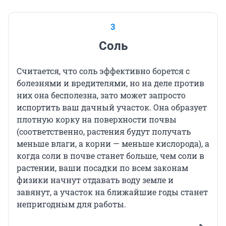
3
Соль
Считается, что соль эффективно борется с
болезнями и вредителями, но на деле против
них она бесполезна, зато может запросто
испортить ваш дачный участок. Она образует
плотную корку на поверхности почвы
(соответственно, растения будут получать
меньше влаги, а корни — меньше кислорода), а
когда соли в почве станет больше, чем соли в
растении, ваши посадки по всем законам
физики начнут отдавать воду земле и
завянут, а участок на ближайшие годы станет
непригодным для работы.