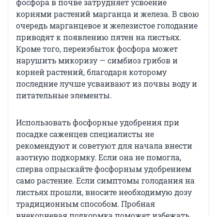
фосфора в почве затрудняет усвоение
корнями растений марганца и железа. В свою
очередь марганцевое и железистое голодание
приводят к появлению пятен на листьях.
Кроме того, переизбыток фосфора может
нарушить микоризу — симбиоз грибов и
корней растений, благодаря которому
последние лучше усваивают из почвы воду и
питательные элементы.
Использовать фосфорные удобрения при
посадке саженцев специалисты не
рекомендуют и советуют для начала внести
азотную подкормку. Если она не помогла,
сперва опрыскайте фосфорным удобрением
само растение. Если симптомы голодания на
листьях прошли, вносите необходимую дозу
традиционным способом. Пробная
внекорневая подкормка поможет избежать