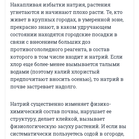
Накапливая избытки натрия, растения
угнетаются и начинают плохо расти. Те, кто
живет в крупных городах, в умеренной зоне,
прекрасно знают, в каком удручающем
состоянии находятся городские посадки в
связи с внесением больших доз
противогололедного реагента, в состав
которого в том числе входит и натрий. Если
хлор еще более-менее вымывается талыми
водами (поэтому калий хлористый
предпочитают вносить осенью), то натрий в
почве застревает надолго.
Натрий существенно изменяет физико-
химический состав почвы, нарушает ее
структуру, делает клейкой, вызывает
физиологическую засуху растений. И если вы
систематически пользуетесь содой в огороде,