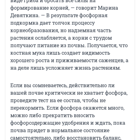
виде гриба и бросать все силы на
формирование корней, — говорит Марина
Девяткина. — В результате фосфорная
подкормка дает толчок процессу
корнеобразования, но надземная часть
растения ослабляется, а корни с трудом
получают питание из почвы. Получается, что
костная мука лишь создает видимость
хорошего роста и приживаемости саженцев, а
на деле лишь усложняет жизнь растениям.
Если вы сомневаетесь, действительно ли
вашей почве критически не хватает фосфора,
проведите тест на ее состав, чтобы не
перекормить. Если фосфора окажется много,
можно либо прекратить вносить
фосфорсодержащие удобрения и ждать, пока
почва придет в нормальное состояние
самостоятельно, либо восстановить баланс,