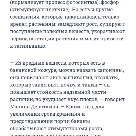
(нормализует процесс фотосинтеза), фосфор
(стимулирует цветение). Но есть и другие
соединения, которые, накапливаясь, только
вредят растениям: замедляют рост, купируют
поступление полезных веществ, укорачивают
период вегетации растения и могут привести
к загниванию.
— Из вредных веществ, которые есть в
банановой кожуре, можно назвать сапонины,
они повышают риск загнивания, оксалаты,
которые закисляют почву, и танин — он
повышает стойкость надземной части
растений, но ухудшает вкус плодов, — говорит
Марина Девяткина. — Кроме того, для
увеличения срока хранения и
предотвращения порчи бананы
обрабатывают стимуляторами роста,
пестицидами и консервантами. При