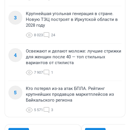
Крупнейшая угольная генерация в стране.
3
Новую ТЭЦ построят в Иркутской области в
2028 году
8 023
24
Освежают и делают моложе: лучшие стрижки
4
для женщин после 40 — топ стильных
вариантов от стилиста
7 907
1
Кто потерял из-за атак БПЛА. Рейтинг
5
крупнейших продавцов маркетплейсов из
Байкальского региона
5 571
3