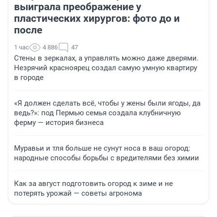
выиграла преображение у
пластических хирургов: фото до и
после
1 час
4 886
47
Стены в зеркалах, а управлять можно даже дверями.
Незрячий красноярец создал самую умную квартиру
в городе
«Я должен сделать всё, чтобы у жены были ягоды, да
ведь?»: под Пермью семья создала клубничную
ферму — история бизнеса
Муравьи и тля больше не сунут носа в ваш огород:
народные способы борьбы с вредителями без химии
Как за август подготовить огород к зиме и не
потерять урожай — советы агронома