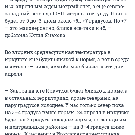
и 25 апреля мы ждем мокрый снег, а еще северо-
западный ветер до 10–11 метров в секунду. Ночью
будет от 0 до -3, днем около +5… +7 градусов. Но +7
— это маловероятно, ближе все-таки к +5, —
добавила Юлия Янькова.
Во вторник среднесуточная температура в
Иркутске еще будет близкой к норме, а вот в среду
и четверг — ниже, чем обычно бывает в эти дни
апреля.
— Завтра на юге Иркутска будет близко к норме, а
в остальных территориях, кроме северных, на
пару градусов холоднее. У нас только север пока
на 3–4 градуса выше нормы. 24 апреля в Иркутске
будет на 2 градуса холоднее нормы, по западным
и центральным районам — на 3–4 градуса ниже
нормы. К четвергу в Иркутске среднесуточная