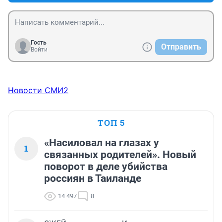
Гость
Отправить
Войти
Новости СМИ2
ТОП 5
«Насиловал на глазах у
1
связанных родителей». Новый
поворот в деле убийства
россиян в Таиланде
14 497
8