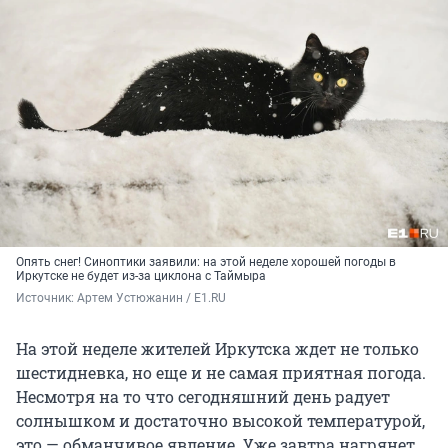
Опять снег! Синоптики заявили: на этой неделе хорошей погоды в
Иркутске не будет из-за циклона с Таймыра
Источник: 
Артем Устюжанин / E1.RU
На этой неделе жителей Иркутска ждет не только
шестидневка, но еще и не самая приятная погода.
Несмотря на то что сегодняшний день радует
солнышком и достаточно высокой температурой,
это — обманчивое явление. Уже завтра нагрянет