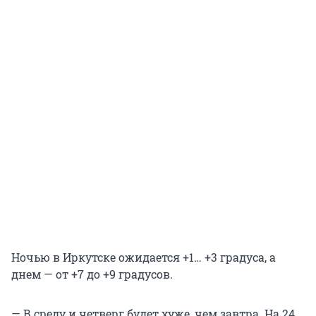
Ночью в Иркутске ожидается +1… +3 градуса, а
днем — от +7 до +9 градусов.
— В среду и четверг будет хуже, чем завтра. На 24