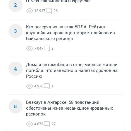
О`КЕЙ закрывается в Иркутске
2
12 947
26
Кто потерял из-за атак БПЛА. Рейтинг
3
крупнейших продавцов маркетплейсов из
Байкальского региона
7 047
3
Дома и автомобили в огне, мирные жители
4
погибли: что известно о налетах дронов на
Россию
4 976
1
Блэкаут в Ангарске: 58 подстанций
5
обесточены из-за несанкционированных
раскопок
4 873
27