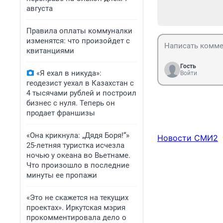
августа
Правила оплаты коммуналки
изменятся: что произойдет с
квитанциями
Гость
«Я ехал в никуда»:
Войти
геодезист уехал в Казахстан с
4 тысячами рублей и построил
бизнес с нуля. Теперь он
продает франшизы
«Она крикнула: „Дядя Боря!“»
Новости СМИ2
25-летняя туристка исчезла
ночью у океана во Вьетнаме.
Что произошло в последние
минуты ее пропажи
«Это не скажется на текущих
проектах». Иркутская мэрия
прокомментировала дело о