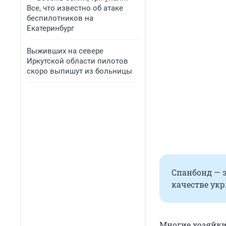
Все, что известно об атаке
беспилотников на
Екатеринбург
Выживших на севере
Иркутской области пилотов
скоро выпишут из больницы
Спанбонд — э
качестве ук
Многие хозяйки