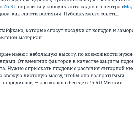
из
76.RU
спросили у консультанта садового центра «
Мад
ва, как спасти растения. Публикуем его советы.
лайфхака, которые спасут посадки от холодов и замор
рывной материал.
торые имеют небольшую высоту, по возможности нужн
ндами. От внешних факторов в качестве защиты подо
та. Нужно опрыскать плодовые растения янтарной ки
ю свежую листовую массу, чтобы она возвратными
повредилась, — рассказал в беседе с 76.RU Михаил.