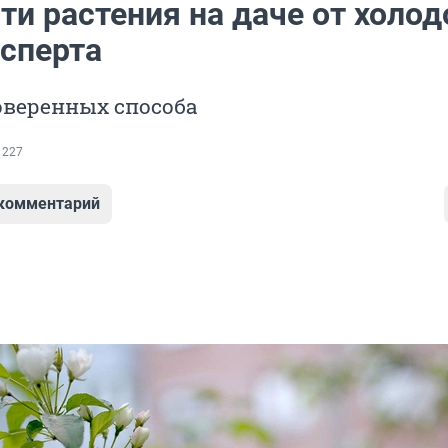
ти растения на даче от холод
ксперта
оверенных способа
 227
 комментарий