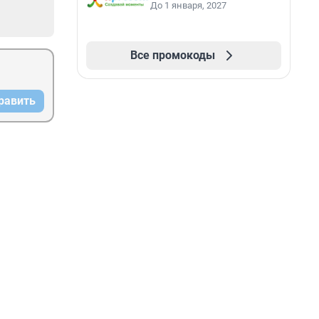
До 1 января, 2027
Все промокоды
равить