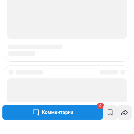
0
Комментарии
Написать комментарий