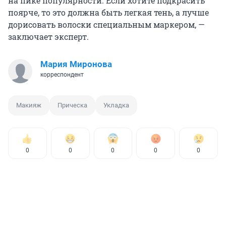
на пике популярности. Если хотите подкрасить
поярче, то это должна быть легкая тень, а лучше
дорисовать волоски специальным маркером, —
заключает эксперт.
Мария Миронова
корреспондент
Макияж
Прическа
Укладка
0
0
0
0
0