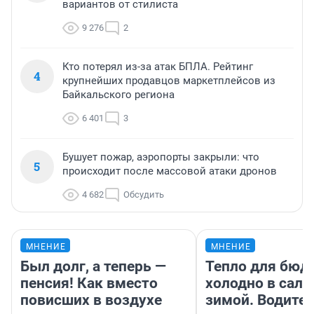
вариантов от стилиста
9 276
2
Кто потерял из-за атак БПЛА. Рейтинг
4
крупнейших продавцов маркетплейсов из
Байкальского региона
6 401
3
Бушует пожар, аэропорты закрыли: что
5
происходит после массовой атаки дронов
4 682
Обсудить
МНЕНИЕ
МНЕНИЕ
Был долг, а теперь —
Тепло для бюд
пенсия! Как вместо
холодно в сало
повисших в воздухе
зимой. Водител