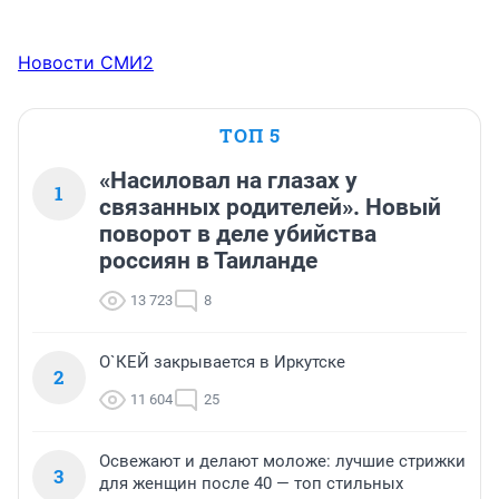
Новости СМИ2
ТОП 5
«Насиловал на глазах у
1
связанных родителей». Новый
поворот в деле убийства
россиян в Таиланде
13 723
8
О`КЕЙ закрывается в Иркутске
2
11 604
25
Освежают и делают моложе: лучшие стрижки
3
для женщин после 40 — топ стильных