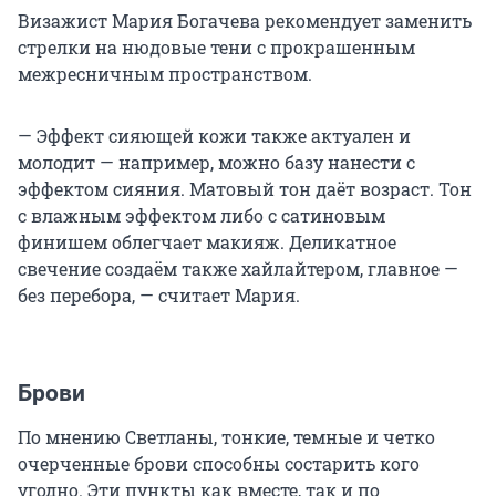
Визажист Мария Богачева рекомендует заменить
стрелки на нюдовые тени с прокрашенным
межресничным пространством.
— Эффект сияющей кожи также актуален и
молодит — например, можно базу нанести с
эффектом сияния. Матовый тон даёт возраст. Тон
с влажным эффектом либо с сатиновым
финишем облегчает макияж. Деликатное
свечение создаём также хайлайтером, главное —
без перебора, — считает Мария.
Брови
По мнению Светланы, тонкие, темные и четко
очерченные брови способны состарить кого
угодно. Эти пункты как вместе, так и по