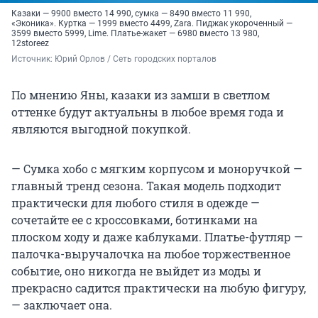
Казаки — 9900 вместо 14 990, сумка — 8490 вместо 11 990,
«Эконика». Куртка — 1999 вместо 4499, Zara. Пиджак укороченный —
3599 вместо 5999, Lime. Платье-жакет — 6980 вместо 13 980,
12storeez
Источник: 
Юрий Орлов / Сеть городских порталов
По мнению Яны, казаки из замши в светлом
оттенке будут актуальны в любое время года и
являются выгодной покупкой.
— Сумка хобо с мягким корпусом и моноручкой —
главный тренд сезона. Такая модель подходит
практически для любого стиля в одежде —
сочетайте ее с кроссовками, ботинками на
плоском ходу и даже каблуками. Платье-футляр —
палочка-выручалочка на любое торжественное
событие, оно никогда не выйдет из моды и
прекрасно садится практически на любую фигуру,
— заключает она.