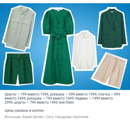
Шорты — 799 вместо 1999, рубашка — 599 вместо 1999, платье — 999
вместо 2499, рубашка — 799 вместо 1699, пиджак — 1499 вместо
2999, шорты — 799 вместо 1499, всё O’stin
Цены указаны в рублях
Источник: 
Юрий Орлов / Сеть городских порталов