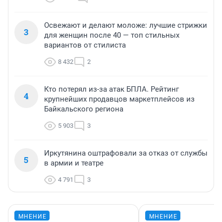
Освежают и делают моложе: лучшие стрижки
3
для женщин после 40 — топ стильных
вариантов от стилиста
8 432
2
Кто потерял из-за атак БПЛА. Рейтинг
4
крупнейших продавцов маркетплейсов из
Байкальского региона
5 903
3
Иркутянина оштрафовали за отказ от службы
5
в армии и театре
4 791
3
МНЕНИЕ
МНЕНИЕ