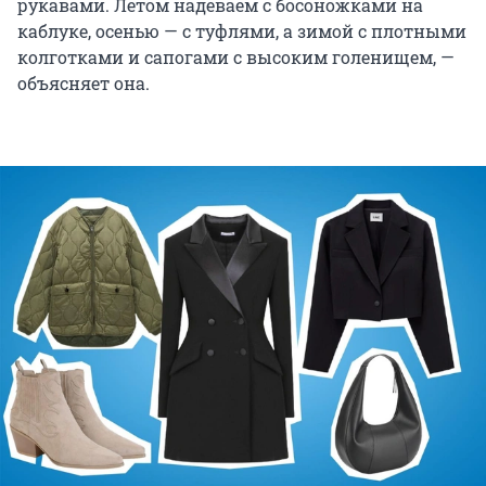
рукавами. Летом надеваем с босоножками на
каблуке, осенью — с туфлями, а зимой с плотными
колготками и сапогами с высоким голенищем, —
объясняет она.