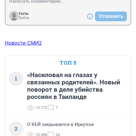
Гость
Отправить
Войти
Новости СМИ2
ТОП 5
«Насиловал на глазах у
1
связанных родителей». Новый
поворот в деле убийства
россиян в Таиланде
13 172
7
О`КЕЙ закрывается в Иркутске
2
10 496
24