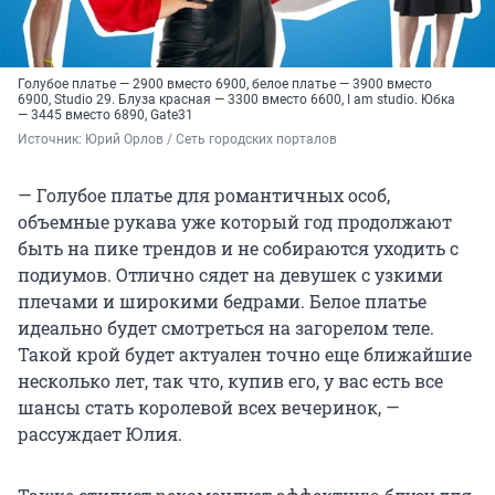
Голубое платье — 2900 вместо 6900, белое платье — 3900 вместо
6900, Studio 29. Блуза красная — 3300 вместо 6600, I am studio. Юбка
— 3445 вместо 6890, Gate31
Источник: 
Юрий Орлов / Сеть городских порталов
— Голубое платье для романтичных особ,
объемные рукава уже который год продолжают
быть на пике трендов и не собираются уходить с
подиумов. Отлично сядет на девушек с узкими
плечами и широкими бедрами. Белое платье
идеально будет смотреться на загорелом теле.
Такой крой будет актуален точно еще ближайшие
несколько лет, так что, купив его, у вас есть все
шансы стать королевой всех вечеринок, —
рассуждает Юлия.