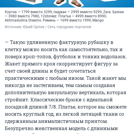
Куртка — 1799 вместо 3299, пиджак — 2999 вместо 9299, Zara. Брюки
— 3980 вместо 7980, 12storeez. Платье — 4999 вместо 8990,
Akhmadullina Dreams. Ремень — 1699 вместо 1999, Mango
Источник: 
Юрий Орлов / Сеть городских порталов
— Такую удлиненную фактурную рубашку в
клетку можно носить как самостоятельно, так и
поверх кроп-топов, футболок и тонких водолазок.
Жакет прямого кроя скорректирует фигуру за
счет своей длины и будет сочетаться
практическими с любым низом. Такой жакет мы
никогда не застегиваем, тем самым создавая
дополнительную визуальную вертикаль, которая
стройнит. Классические брюки с идеальной
посадкой длиной 7/8. Платье, которое вы сможете
носить круглый год, из легкой летящей ткани со
сдержанным анималистичным принтом.
Безупречно женственная модель с длинными