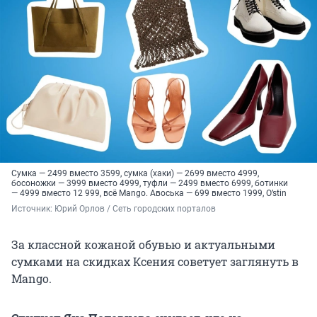
Сумка — 2499 вместо 3599, сумка (хаки) — 2699 вместо 4999,
босоножки — 3999 вместо 4999, туфли — 2499 вместо 6999, ботинки
— 4999 вместо 12 999, всё Mango. Авоська — 699 вместо 1999, O’stin
Источник: 
Юрий Орлов / Сеть городских порталов
За классной кожаной обувью и актуальными
сумками на скидках Ксения советует заглянуть в
Mango.