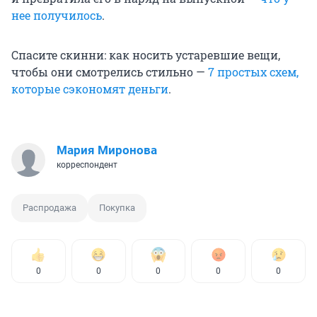
нее получилось
.
Спасите скинни: как носить устаревшие вещи,
чтобы они смотрелись стильно —
7 простых схем,
которые сэкономят деньги
.
Мария Миронова
корреспондент
Распродажа
Покупка
0
0
0
0
0