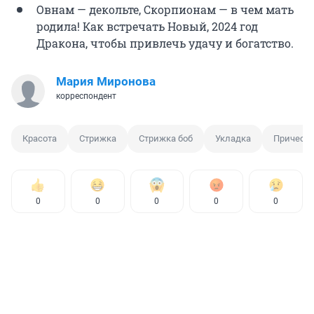
Овнам — декольте, Скорпионам — в чем мать
родила! Как встречать Новый, 2024 год
Дракона, чтобы привлечь удачу и богатство.
Мария Миронова
корреспондент
Красота
Стрижка
Стрижка боб
Укладка
Прическ
0
0
0
0
0