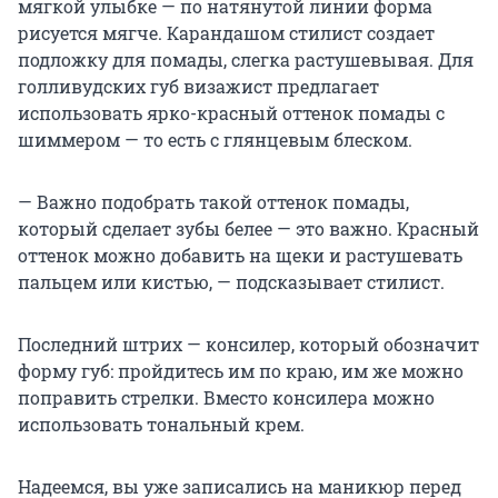
мягкой улыбке — по натянутой линии форма
рисуется мягче. Карандашом стилист создает
подложку для помады, слегка растушевывая. Для
голливудских губ визажист предлагает
использовать ярко-красный оттенок помады с
шиммером — то есть с глянцевым блеском.
— Важно подобрать такой оттенок помады,
который сделает зубы белее — это важно. Красный
оттенок можно добавить на щеки и растушевать
пальцем или кистью, — подсказывает стилист.
Последний штрих — консилер, который обозначит
форму губ: пройдитесь им по краю, им же можно
поправить стрелки. Вместо консилера можно
использовать тональный крем.
Надеемся, вы уже записались на маникюр перед