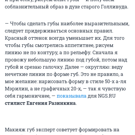
соблазнительный образ в духе старого Голливуда.
— Чтобы сделать губы наиболее выразительными,
следует придерживаться основных правил.
Красный оттенок всегда уменьшает их. Для того
чтобы губы смотрелись аппетитнее, рисуем
линию не по контуру, а по рельефу. Сначала я
провожу небольшую линию под губой, потом над
губой и срезаю галочку. Далее — округляю: веду
нечеткие линии по форме губ. Это не правило, а
мое желание: нарисовать форму в стиле 50-х а-ля
Мэрилин, а не графичных 20-х, — так я чувствую
себя гармоничнее, —
показывала
для NGS.RU
стилист Евгения Разинкина
.
Макияж губ эксперт советует формировать на