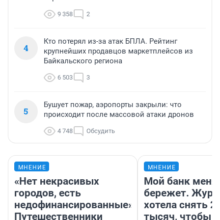
9 358
2
Кто потерял из-за атак БПЛА. Рейтинг
4
крупнейших продавцов маркетплейсов из
Байкальского региона
6 503
3
Бушует пожар, аэропорты закрыли: что
5
происходит после массовой атаки дронов
4 748
Обсудить
МНЕНИЕ
МНЕНИЕ
«Нет некрасивых
Мой банк меня
городов, есть
бережет. Журн
недофинансированные».
хотела снять 2
Путешественники
тысяч, чтобы п