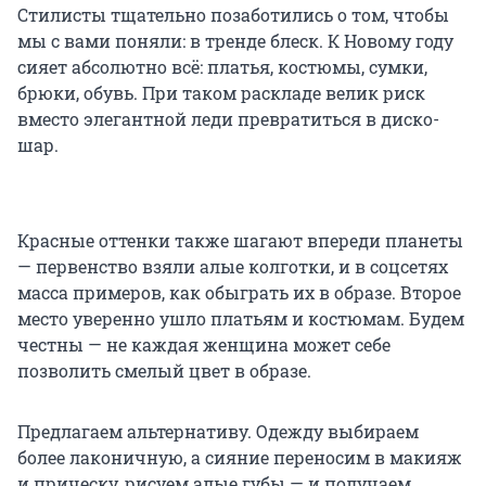
Стилисты тщательно позаботились о том, чтобы
мы с вами поняли: в тренде блеск. К Новому году
сияет абсолютно всё: платья, костюмы, сумки,
брюки, обувь. При таком раскладе велик риск
вместо элегантной леди превратиться в диско-
шар.
Красные оттенки также шагают впереди планеты
— первенство взяли алые колготки, и в соцсетях
масса примеров, как обыграть их в образе. Второе
место уверенно ушло платьям и костюмам. Будем
честны — не каждая женщина может себе
позволить смелый цвет в образе.
Предлагаем альтернативу. Одежду выбираем
более лаконичную, а сияние переносим в макияж
и прическу, рисуем алые губы — и получаем