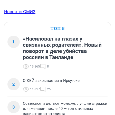
Новости СМИ2
ТОП 5
«Насиловал на глазах у
1
связанных родителей». Новый
поворот в деле убийства
россиян в Таиланде
13 865
8
О`КЕЙ закрывается в Иркутске
2
11 817
26
Освежают и делают моложе: лучшие стрижки
3
для женщин после 40 — топ стильных
вариантов от стилиста