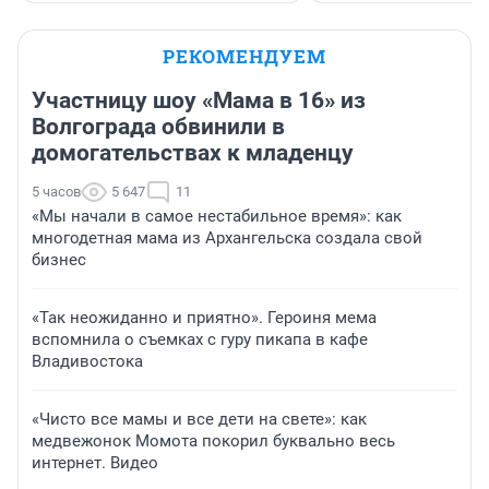
РЕКОМЕНДУЕМ
Участницу шоу «Мама в 16» из
Волгограда обвинили в
домогательствах к младенцу
5 часов
5 647
11
«Мы начали в самое нестабильное время»: как
многодетная мама из Архангельска создала свой
бизнес
«Так неожиданно и приятно». Героиня мема
вспомнила о съемках с гуру пикапа в кафе
Владивостока
«Чисто все мамы и все дети на свете»: как
медвежонок Момота покорил буквально весь
интернет. Видео