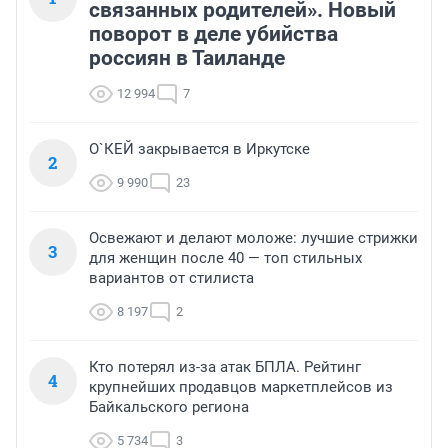
связанных родителей». Новый
поворот в деле убийства
россиян в Таиланде
12 994
7
О`КЕЙ закрывается в Иркутске
2
9 990
23
Освежают и делают моложе: лучшие стрижки
3
для женщин после 40 — топ стильных
вариантов от стилиста
8 197
2
Кто потерял из-за атак БПЛА. Рейтинг
4
крупнейших продавцов маркетплейсов из
Байкальского региона
5 734
3