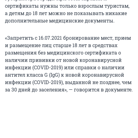
сертификаты нужны только взрослым туристам,
а детям до 18 лет можно не показывать никакие
дополнительные медицинские документы.
«Запретить с 16.07.2021 бронирование мест, прием
и размещение лиц старше 18 лет в средствах
размещения без медицинского сертификата о
наличии прививки от новой коронавирусной
инфекции (COVID-2019) или справки о наличии
антител класса G (IgG) к новой коронавирусной
инфекции (COVID-2019), выданной не позднее, чем
за 30 дней до заселения», — говорится в документе.