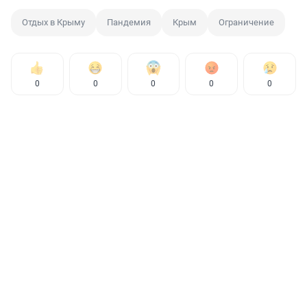
Отдых в Крыму
Пандемия
Крым
Ограничение
0
0
0
0
0