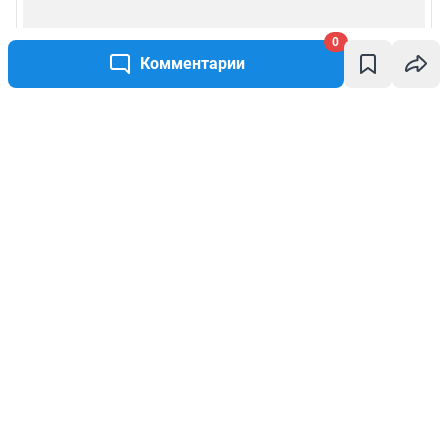
0
Комментарии
Написать комментарий