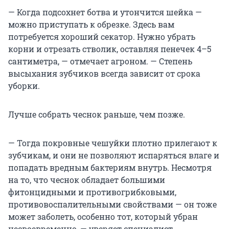
— Когда подсохнет ботва и утончится шейка —
можно приступать к обрезке. Здесь вам
потребуется хороший секатор. Нужно убрать
корни и отрезать стволик, оставляя пенечек 4–5
сантиметра, — отмечает агроном. — Степень
высыхания зубчиков всегда зависит от срока
уборки.
Лучше собрать чеснок раньше, чем позже.
— Тогда покровные чешуйки плотно прилегают к
зубчикам, и они не позволяют испаряться влаге и
попадать вредным бактериям внутрь. Несмотря
на то, что чеснок обладает большими
фитонцидными и противогрибковыми,
противовоспалительными свойствами — он тоже
может заболеть, особенно тот, который убран
несвоевременно, — уверяет специалист.