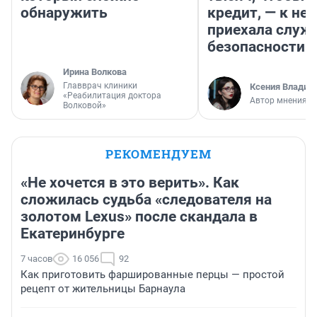
обнаружить
кредит, — к не
приехала служ
безопасности
Ирина Волкова
Главврач клиники
Ксения Владим
«Реабилитация доктора
Автор мнения
Волковой»
РЕКОМЕНДУЕМ
«Не хочется в это верить». Как
сложилась судьба «следователя на
золотом Lexus» после скандала в
Екатеринбурге
7 часов
16 056
92
Как приготовить фаршированные перцы — простой
рецепт от жительницы Барнаула