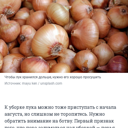
Чтобы лук хранился дольше, нужно его хорошо просушить
Источник: 
mayu ken / unsplash.com
К уборке лука можно тоже приступать с начала
августа, но слишком не торопитесь. Нужно
обратить внимание на ботву. Первый признак
того, что пора задуматься над уборкой — перья