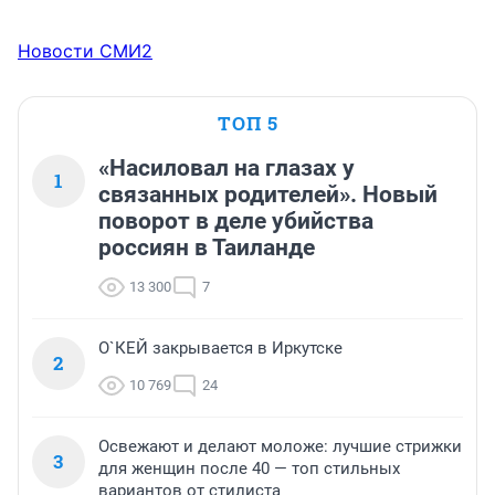
Новости СМИ2
ТОП 5
«Насиловал на глазах у
1
связанных родителей». Новый
поворот в деле убийства
россиян в Таиланде
13 300
7
О`КЕЙ закрывается в Иркутске
2
10 769
24
Освежают и делают моложе: лучшие стрижки
3
для женщин после 40 — топ стильных
вариантов от стилиста