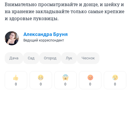
Внимательно просматривайте и донце, и шейку и
на хранение закладывайте только самые крепкие
и здоровые луковицы.
Александра Бруня
Ведущий корреспондент
Дача
Сад
Огород
Лук
Чеснок
0
0
0
0
0