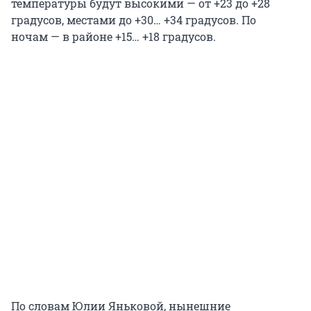
температуры будут высокими — от +23 до +28
градусов, местами до +30… +34 градусов. По
ночам — в районе +15… +18 градусов.
По словам Юлии Яньковой, нынешние