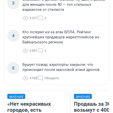
3
для женщин после 40 — топ стильных
вариантов от стилиста
9 577
2
Кто потерял из-за атак БПЛА. Рейтинг
4
крупнейших продавцов маркетплейсов из
Байкальского региона
6 861
3
Бушует пожар, аэропорты закрыли: что
5
происходит после массовой атаки дронов
4 928
Обсудить
МНЕНИЕ
МНЕНИЕ
«Нет некрасивых
Продашь за 300
городов, есть
возьмут с 4000