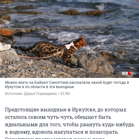
Можно ехать на Байкал! Синоптики рассказали, какой будет погода в
Иркутске и по области в эти выходные
Источник: 
Дарья Паращенко / 93.RU
Предстоящие выходные в Иркутске, до которых
осталось совсем чуть-чуть, обещают быть
идеальными для того, чтобы рвануть куда-нибудь
к водоему, вдоволь накупаться и позагорать.