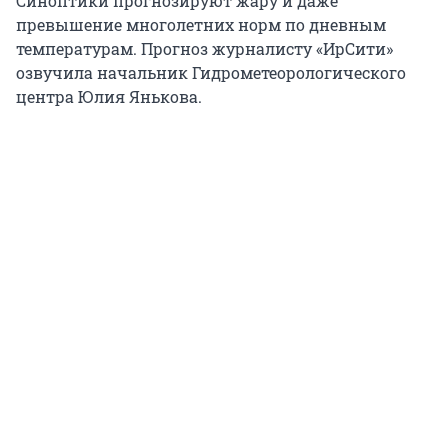
Синоптики прогнозируют жару и даже
превышение многолетних норм по дневным
температурам. Прогноз журналисту «ИрСити»
озвучила начальник Гидрометеорологического
центра Юлия Янькова.