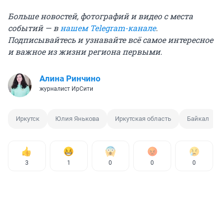
Больше новостей, фотографий и видео с места
событий — в
нашем Telegram-канале
.
Подписывайтесь и узнавайте всё самое интересное
и важное из жизни региона первыми.
Алина Ринчино
журналист ИрСити
Иркутск
Юлия Янькова
Иркутская область
Байкал
3
1
0
0
0