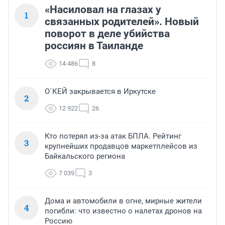
«Насиловал на глазах у
1
связанных родителей». Новый
поворот в деле убийства
россиян в Таиланде
14 486
8
О`КЕЙ закрывается в Иркутске
2
12 922
26
Кто потерял из-за атак БПЛА. Рейтинг
3
крупнейших продавцов маркетплейсов из
Байкальского региона
7 039
3
Дома и автомобили в огне, мирные жители
4
погибли: что известно о налетах дронов на
Россию