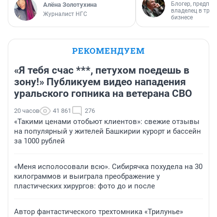
Блогер, предпри
Алёна Золотухина
владелец в тра
Журналист НГС
бизнесе
РЕКОМЕНДУЕМ
«Я тебя счас ***, петухом поедешь в
зону!» Публикуем видео нападения
уральского гопника на ветерана СВО
20 часов
41 861
276
«Такими ценами отобьют клиентов»: свежие отзывы
на популярный у жителей Башкирии курорт и бассейн
за 1000 рублей
«Меня исполосовали всю». Сибирячка похудела на 30
килограммов и выиграла преображение у
пластических хирургов: фото до и после
Автор фантастического трехтомника «Трилунье»