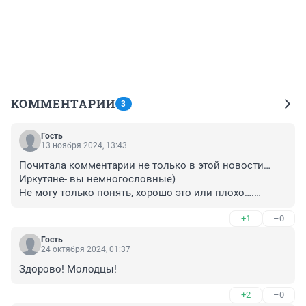
КОММЕНТАРИИ
3
Гость
13 ноября 2024, 13:43
Почитала комментарии не только в этой новости…

Иркутяне- вы немногословные)

Не могу только понять, хорошо это или плохо….

🤔
+1
–0
Гость
24 октября 2024, 01:37
Здорово! Молодцы!
+2
–0