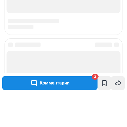
3
Комментарии
Написать комментарий