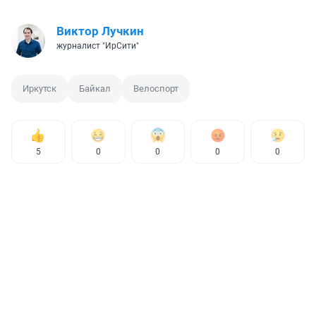
Виктор Лучкин
журналист "ИрСити"
Иркутск
Байкал
Велоспорт
5
0
0
0
0