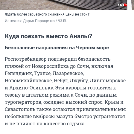
Ждать более серьезного снижения цены не стоит
Источник: 
Дарья Паращенко / 93.RU
Куда поехать вместо Анапы?
Безопасные направления на Черном море
Роспотребнадзор подтвердил безопасность
пляжей от Новороссийска до Сочи, включая
Геленджик, Туапсе, Лазаревское,
Новомихайловское, Небуг, Джубгу, Дивноморское
и Архипо-Осиповку. Эти курорты готовятся к
сезону в штатном режиме, а Сочи, по данным
туроператоров, ожидает высокий спрос. Крым и
Севастополь также остаются привлекательными:
небольшие выбросы мазута быстро устраняются
и не влияют на качество отдыха.