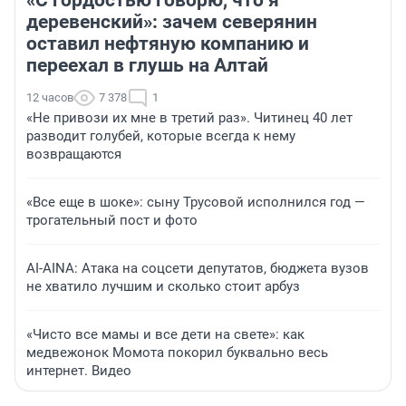
деревенский»: зачем северянин
оставил нефтяную компанию и
переехал в глушь на Алтай
12 часов
7 378
1
«Не привози их мне в третий раз». Читинец 40 лет
разводит голубей, которые всегда к нему
возвращаются
«Все еще в шоке»: сыну Трусовой исполнился год —
трогательный пост и фото
AI-AINA: Атака на соцсети депутатов, бюджета вузов
не хватило лучшим и сколько стоит арбуз
«Чисто все мамы и все дети на свете»: как
медвежонок Момота покорил буквально весь
интернет. Видео