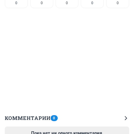
0
0
0
0
0
КОММЕНТАРИИ
0
Пока нет ни одного комментария.