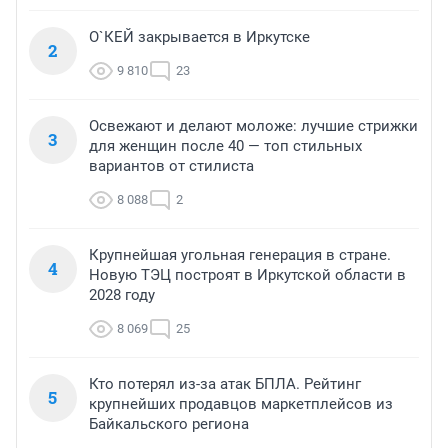
О`КЕЙ закрывается в Иркутске
2
9 810
23
Освежают и делают моложе: лучшие стрижки
3
для женщин после 40 — топ стильных
вариантов от стилиста
8 088
2
Крупнейшая угольная генерация в стране.
4
Новую ТЭЦ построят в Иркутской области в
2028 году
8 069
25
Кто потерял из-за атак БПЛА. Рейтинг
5
крупнейших продавцов маркетплейсов из
Байкальского региона