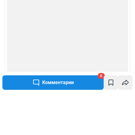
0
Комментарии
Написать комментарий