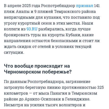
В апреле 2025 года Роспотребнадзор
признал
141
пляж Анапы и 9 пляжей Темрюкского района
непригодными для купания, что поставило под
угрозу курортный сезон в этих местах. Наши
коллеги из
93.RU
разбирались, когда лучше
бронировать туры на курорты Кубани, какие
направления остаются безопасными и стоит ли
ждать скидок от отелей в условиях текущей
ситуации.
Что вообще происходит на
Черноморском побережье?
По данным Роспотребнадзора, загрязнение
затронуло береговую линию протяженностью 325
километров — от мыса Панагия в Темрюкском
районе до Архипо-Осиповки в Геленджике.
Несмотря на усилия тысяч волонтеров и