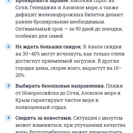
Бронировать заранее.
Высокий спрос на
Сочи, Геленджик и Азовское море, а также
дефицит железнодорожных билетов делают
раннее бронирование необходимым.
Оптимальный срок — за 90 дней до поездки,
особенно для семей.
Не ждать больших скидок.
В Анапе скидки
на 30–40% могут исчезнуть, как только отели
достигнут приемлемой загрузки. В других
городах цены, скорее всего, вырастут на 10–
20%.
Выбирать безопасные направления.
Пляжи
от Новороссийска до Сочи, Азовское море и
Крым гарантируют чистое море и
полноценный отдых.
Следить за новостями.
Ситуация с мазутом
может измениться: при улучшении качества
воды Роспотребнадзор может пересмотреть