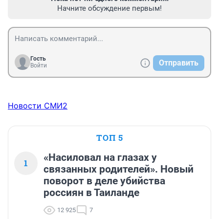
Начните обсуждение первым!
Гость
Отправить
Войти
Новости СМИ2
ТОП 5
«Насиловал на глазах у
1
связанных родителей». Новый
поворот в деле убийства
россиян в Таиланде
12 925
7