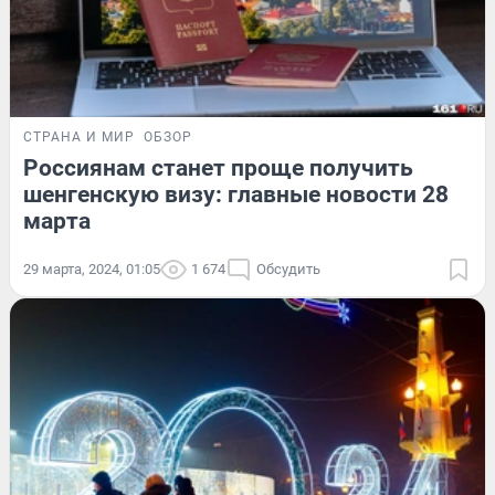
СТРАНА И МИР
ОБЗОР
Россиянам станет проще получить
шенгенскую визу: главные новости 28
марта
29 марта, 2024, 01:05
1 674
Обсудить