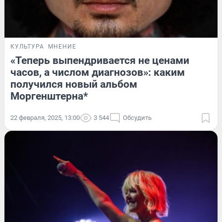
КУЛЬТУРА
МНЕНИЕ
«Теперь выпендривается не ценами
часов, а числом диагнозов»: каким
получился новый альбом
Моргенштерна*
22 февраля, 2025, 13:00
3 544
Обсудить