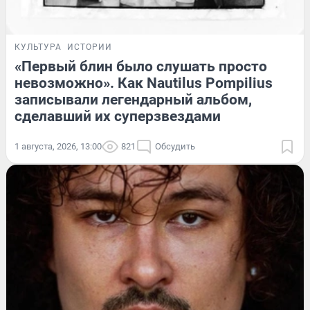
КУЛЬТУРА
ИСТОРИИ
«Первый блин было слушать просто
невозможно». Как Nautilus Pompilius
записывали легендарный альбом,
сделавший их суперзвездами
1 августа, 2026, 13:00
821
Обсудить