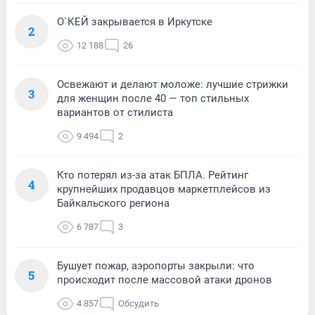
О`КЕЙ закрывается в Иркутске
2
12 188
26
Освежают и делают моложе: лучшие стрижки
3
для женщин после 40 — топ стильных
вариантов от стилиста
9 494
2
Кто потерял из-за атак БПЛА. Рейтинг
4
крупнейших продавцов маркетплейсов из
Байкальского региона
6 787
3
Бушует пожар, аэропорты закрыли: что
5
происходит после массовой атаки дронов
4 857
Обсудить