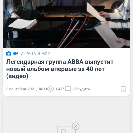
СТРАНА И МИР
Легендарная группа ABBA выпустит
новый альбом впервые за 40 лет
(видео)
3 сентября, 2021, 04:33
1 475
Обсудить