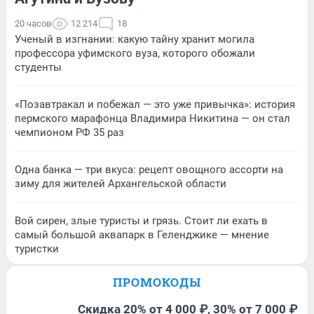
20 часов
12 214
18
Ученый в изгнании: какую тайну хранит могила
профессора уфимского вуза, которого обожали
студенты
«Позавтракал и побежал — это уже привычка»: история
пермского марафонца Владимира Никитина — он стал
чемпионом РФ 35 раз
Одна банка — три вкуса: рецепт овощного ассорти на
зиму для жителей Архангельской области
Вой сирен, злые туристы и грязь. Стоит ли ехать в
самый большой аквапарк в Геленджике — мнение
туристки
ПРОМОКОДЫ
Скидка 20% от 4 000 ₽, 30% от 7 000 ₽