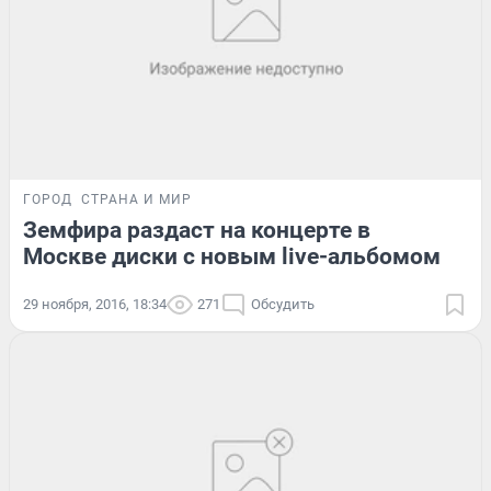
ГОРОД
СТРАНА И МИР
Земфира раздаст на концерте в
Москве диски с новым live-альбомом
29 ноября, 2016, 18:34
271
Обсудить