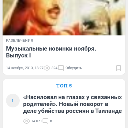
РАЗВЛЕЧЕНИЯ
Музыкальные новинки ноября.
Выпуск I
14 ноября, 2013, 18:27
324
Обсудить
ТОП 5
«Насиловал на глазах у связанных
1
родителей». Новый поворот в
деле убийства россиян в Таиланде
14 071
8