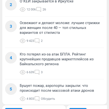
О`КЕЙ закрывается в Иркутске
2
12 006
26
Освежают и делают моложе: лучшие стрижки
3
для женщин после 40 — топ стильных
вариантов от стилиста
9 423
2
Кто потерял из-за атак БПЛА. Рейтинг
4
крупнейших продавцов маркетплейсов из
Байкальского региона
6 639
3
Бушует пожар, аэропорты закрыли: что
5
происходит после массовой атаки дронов
4 803
Обсудить