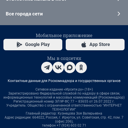
Все города сети
Мобильное приложение
Google Play
App Store
Мы в соцсетях
Контактные данные для Роскомнадзора и государственных органов
Сетевое издание «Ирсити.ру» (18+)
Зарегистрировано Федеральной службой по надзору в сфере связи,
информационных технологий и массовых коммуникаций (Роскомнадзор)
Регистрационный номер ЭЛ № ФС 77 – 83655 от 26.07.2022 г.
Учредитель: Общество с ограниченной ответственностью "ИНТЕРНЕТ
ТЕХНОЛОГИИ"
Главный редактор: Кузнецова Зоя Валерьевна
Адрес редакции: 664022, Россия, г. Иркутск, ул. Советская, стр. 42, пом. 7
(офис 206),
телефон +7 (924) 603 02 71