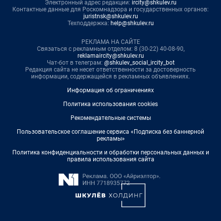
Электронный адрес редакции:
ircity@shkulev.ru
Контактные данные для Роскомнадзора и государственных органов:
juristnsk@shkulev.ru
Техподдержка:
help@shkulev.ru
РЕКЛАМА НА САЙТЕ
Связаться с рекламным отделом: 8 (30-22) 40-08-90,
reklamaircity@shkulev.ru
Чат-бот в телеграм:
@shkulev_social_ircity_bot
Редакция сайта не несет ответственности за достоверность
информации, содержащейся в рекламных объявлениях.
Информация об ограничениях
Политика использования cookies
Рекомендательные системы
Пользовательское соглашение сервиса «Подписка без баннерной
рекламы»
Политика конфиденциальности и обработки персональных данных и
правила использования сайта