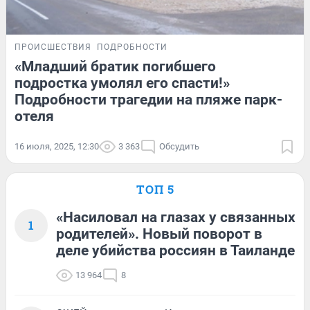
ПРОИСШЕСТВИЯ
ПОДРОБНОСТИ
«Младший братик погибшего
подростка умолял его спасти!»
Подробности трагедии на пляже парк-
отеля
16 июля, 2025, 12:30
3 363
Обсудить
ТОП 5
«Насиловал на глазах у связанных
1
родителей». Новый поворот в
деле убийства россиян в Таиланде
13 964
8