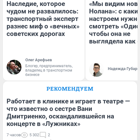
Наследие, которое
«Мы видим нов
чудом не развалилось:
Нолана»: с каки
транспортный эксперт
настроем нужн
разнес миф о «вечных»
смотреть «Одис
советских дорогах
чтобы она не
выглядела как 
Олег Арефьев
Блогер, предприниматель,
Надежда Губарь
владелец в транспортном
бизнесе
РЕКОМЕНДУЕМ
Работает в клинике и играет в театре —
что известно о сестре Вани
Дмитриенко, оскандалившейся на
концерте в «Лужниках»
7 часов
5 302
2