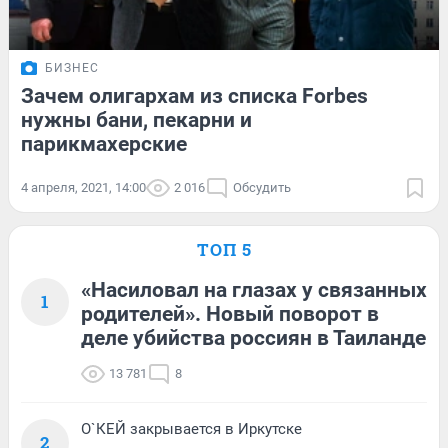
БИЗНЕС
Зачем олигархам из списка Forbes
нужны бани, пекарни и
парикмахерские
4 апреля, 2021, 14:00
2 016
Обсудить
ТОП 5
«Насиловал на глазах у связанных
1
родителей». Новый поворот в
деле убийства россиян в Таиланде
13 781
8
О`КЕЙ закрывается в Иркутске
2