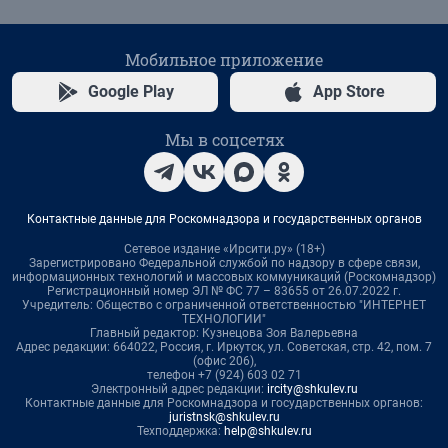
Мобильное приложение
Google Play
App Store
Мы в соцсетях
Контактные данные для Роскомнадзора и государственных органов
Сетевое издание «Ирсити.ру» (18+)
Зарегистрировано Федеральной службой по надзору в сфере связи,
информационных технологий и массовых коммуникаций (Роскомнадзор)
Регистрационный номер ЭЛ № ФС 77 – 83655 от 26.07.2022 г.
Учредитель: Общество с ограниченной ответственностью "ИНТЕРНЕТ
ТЕХНОЛОГИИ"
Главный редактор: Кузнецова Зоя Валерьевна
Адрес редакции: 664022, Россия, г. Иркутск, ул. Советская, стр. 42, пом. 7
(офис 206),
телефон +7 (924) 603 02 71
Электронный адрес редакции:
ircity@shkulev.ru
Контактные данные для Роскомнадзора и государственных органов:
juristnsk@shkulev.ru
Техподдержка:
help@shkulev.ru