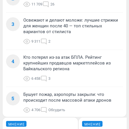
11 709
26
Освежают и делают моложе: лучшие стрижки
3
для женщин после 40 — топ стильных
вариантов от стилиста
9 311
2
Кто потерял из-за атак БПЛА. Рейтинг
4
крупнейших продавцов маркетплейсов из
Байкальского региона
6 458
3
Бушует пожар, аэропорты закрыли: что
5
происходит после массовой атаки дронов
4 706
Обсудить
МНЕНИЕ
МНЕНИЕ