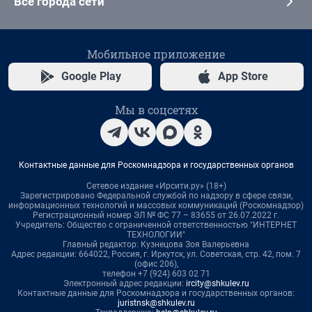
Все города сети
Мобильное приложение
Google Play
App Store
Мы в соцсетях
Контактные данные для Роскомнадзора и государственных органов
Сетевое издание «Ирсити.ру» (18+)
Зарегистрировано Федеральной службой по надзору в сфере связи,
информационных технологий и массовых коммуникаций (Роскомнадзор)
Регистрационный номер ЭЛ № ФС 77 – 83655 от 26.07.2022 г.
Учредитель: Общество с ограниченной ответственностью "ИНТЕРНЕТ
ТЕХНОЛОГИИ"
Главный редактор: Кузнецова Зоя Валерьевна
Адрес редакции: 664022, Россия, г. Иркутск, ул. Советская, стр. 42, пом. 7
(офис 206),
телефон +7 (924) 603 02 71
Электронный адрес редакции:
ircity@shkulev.ru
Контактные данные для Роскомнадзора и государственных органов:
juristnsk@shkulev.ru