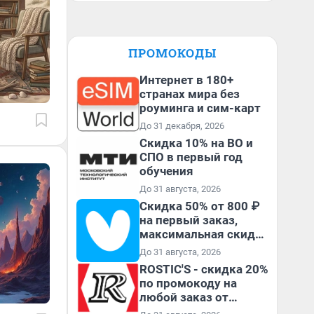
ПРОМОКОДЫ
Интернет в 180+
странах мира без
роуминга и сим-карт
До 31 декабря, 2026
Скидка 10% на ВО и
СПО в первый год
обучения
До 31 августа, 2026
Скидка 50% от 800 ₽
на первый заказ,
максимальная скидка
600 ₽
До 31 августа, 2026
ROSTIC'S - скидка 20%
по промокоду на
любой заказ от
3199₽!