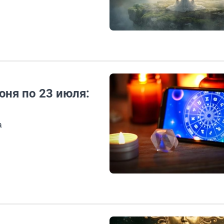
ня по 23 июля:
а