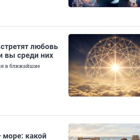
встретят любовь
и вы среди них
утся в ближайшие
 море: какой