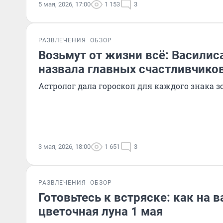
5 мая, 2026, 17:00
1 153
3
РАЗВЛЕЧЕНИЯ
ОБЗОР
Возьмут от жизни всё: Василис
назвала главных счастливчиков
Астролог дала гороскоп для каждого знака з
3 мая, 2026, 18:00
1 651
3
РАЗВЛЕЧЕНИЯ
ОБЗОР
Готовьтесь к встряске: как на в
цветочная луна 1 мая