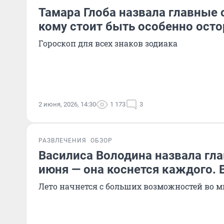
Тамара Глоба назвала главные 
кому стоит быть особенно ос
Гороскоп для всех знаков зодиака
2 июня, 2026, 14:30
1 173
3
РАЗВЛЕЧЕНИЯ
ОБЗОР
Василиса Володина назвала гл
июня — она коснется каждого. 
Лето начнется с больших возможностей во 