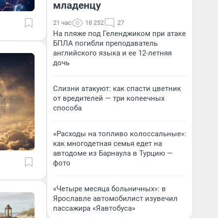
младенцу
21 час
18 252
27
На пляже под Геленджиком при атаке
БПЛА погибли преподаватель
английского языка и ее 12-летняя
дочь
Слизни атакуют: как спасти цветник
от вредителей — три копеечных
способа
«Расходы на топливо колоссальные»:
как многодетная семья едет на
автодоме из Барнаула в Турцию —
фото
«Четыре месяца больничных»: в
Ярославле автомобилист изувечил
пассажира «Яавтобуса»