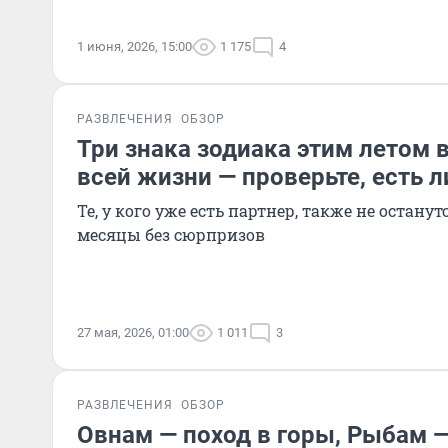
1 июня, 2026, 15:00
1 175
4
РАЗВЛЕЧЕНИЯ
ОБЗОР
Три знака зодиака этим летом 
всей жизни — проверьте, есть л
Те, у кого уже есть партнер, также не остан
месяцы без сюрпризов
27 мая, 2026, 01:00
1 011
3
РАЗВЛЕЧЕНИЯ
ОБЗОР
Овнам — поход в горы, Рыбам —