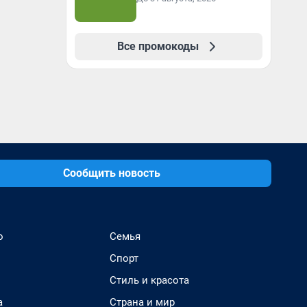
Все промокоды
Сообщить новость
о
Семья
Спорт
Стиль и красота
а
Страна и мир