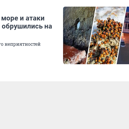
 море и атаки
 обрушились на
го неприятностей