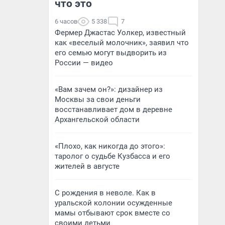
что это
6 часов
5 338
7
Фермер Джастас Уолкер, известный
как «веселый молочник», заявил что
его семью могут выдворить из
России — видео
«Вам зачем он?»: дизайнер из
Москвы за свои деньги
восстанавливает дом в деревне
Архангельской области
«Плохо, как никогда до этого»:
таролог о судьбе Кузбасса и его
жителей в августе
С рождения в неволе. Как в
уральской колонии осужденные
мамы отбывают срок вместе со
своими детьми