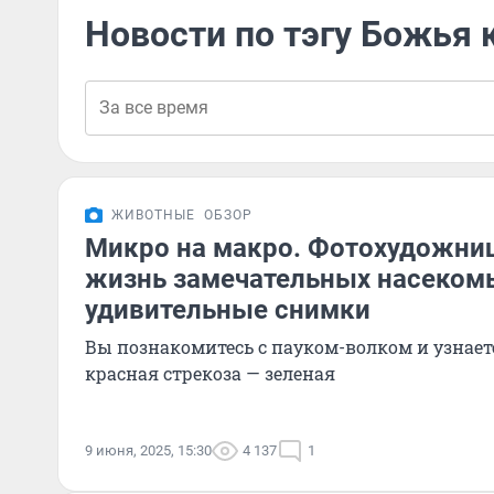
Новости по тэгу Божья 
ЖИВОТНЫЕ
ОБЗОР
Микро на макро. Фотохудожни
жизнь замечательных насеком
удивительные снимки
Вы познакомитесь с пауком-волком и узнает
красная стрекоза — зеленая
9 июня, 2025, 15:30
4 137
1