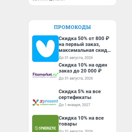
ПРОМОКОДЫ
Скидка 50% от 800 ₽
на первый заказ,
максимальная скидка
600 ₽
До 31 августа, 2026
Скидка 10% на один
заказ до 20 000 ₽
До 31 августа, 2026
Скидка 5% на все
сертификаты
До 1 января, 2027
Скидка 10% на все
товары
До 31 августа, 2026