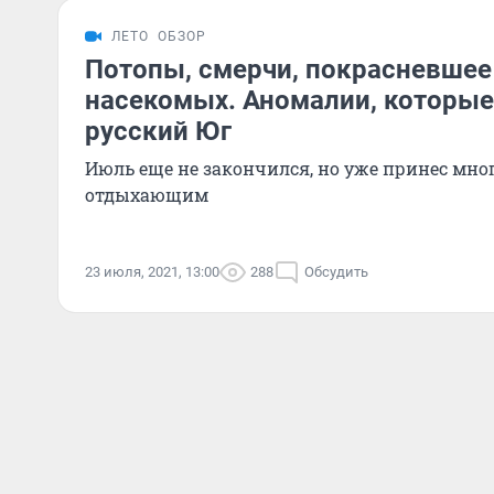
ЛЕТО
ОБЗОР
Потопы, смерчи, покрасневшее
насекомых. Аномалии, которые
русский Юг
Июль еще не закончился, но уже принес мно
отдыхающим
23 июля, 2021, 13:00
288
Обсудить