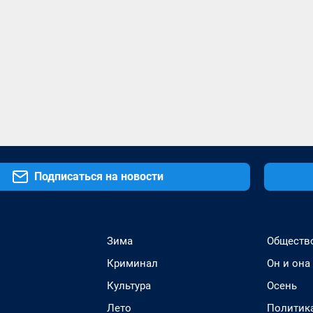
Подписаться на новости
Зима
Обществ
Криминал
Он и она
Культура
Осень
Лето
Политик