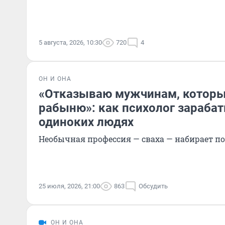
5 августа, 2026, 10:30
720
4
ОН И ОНА
«Отказываю мужчинам, которы
рабыню»: как психолог зарабат
одиноких людях
Необычная профессия — сваха — набирает по
25 июля, 2026, 21:00
863
Обсудить
ОН И ОНА