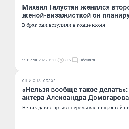
Михаил Галустян женился второ
женой-визажисткой он планиру
В брак они вступили в конце июня
22 июля, 2026, 19:30
802
Обсудить
ОН И ОНА
ОБЗОР
«Нельзя вообще такое делать»:
актера Александра Домогарова
Не так давно артист переживал непростой п