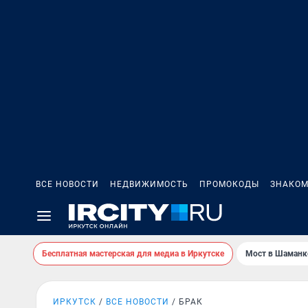
ВСЕ НОВОСТИ
НЕДВИЖИМОСТЬ
ПРОМОКОДЫ
ЗНАКОМ
Бесплатная мастерская для медиа в Иркутске
Мост в Шаманк
ИРКУТСК
ВСЕ НОВОСТИ
БРАК