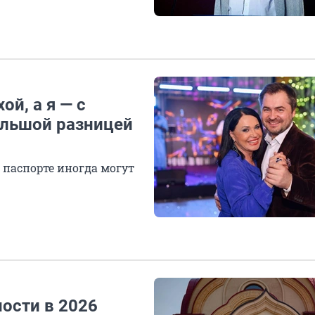
ой, а я — с
ольшой разницей
 паспорте иногда могут
ности в 2026