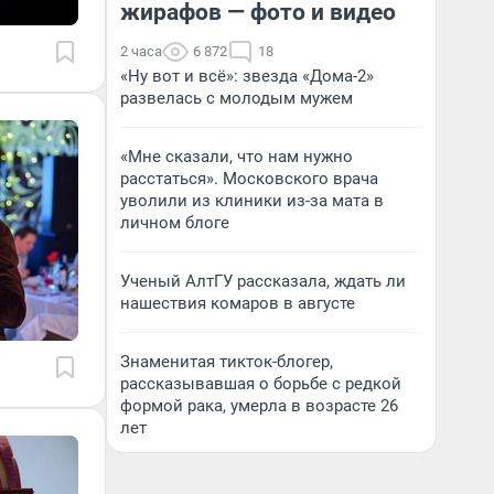
жирафов — фото и видео
2 часа
6 872
18
«Ну вот и всё»: звезда «Дома-2»
развелась с молодым мужем
«Мне сказали, что нам нужно
расстаться». Московского врача
уволили из клиники из-за мата в
личном блоге
Ученый АлтГУ рассказала, ждать ли
нашествия комаров в августе
Знаменитая тикток-блогер,
рассказывавшая о борьбе с редкой
формой рака, умерла в возрасте 26
лет