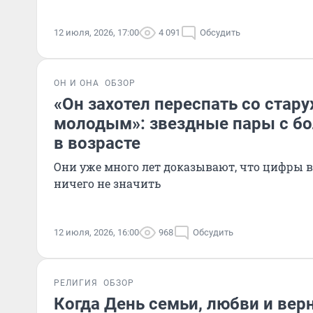
12 июля, 2026, 17:00
4 091
Обсудить
ОН И ОНА
ОБЗОР
«Он захотел переспать со старух
молодым»: звездные пары с б
в возрасте
Они уже много лет доказывают, что цифры в
ничего не значить
12 июля, 2026, 16:00
968
Обсудить
РЕЛИГИЯ
ОБЗОР
Когда День семьи, любви и вер