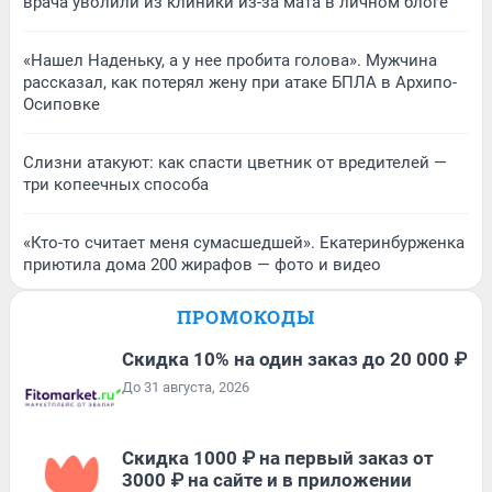
врача уволили из клиники из-за мата в личном блоге
«Нашел Наденьку, а у нее пробита голова». Мужчина
рассказал, как потерял жену при атаке БПЛА в Архипо-
Осиповке
Слизни атакуют: как спасти цветник от вредителей —
три копеечных способа
«Кто-то считает меня сумасшедшей». Екатеринбурженка
приютила дома 200 жирафов — фото и видео
ПРОМОКОДЫ
Скидка 10% на один заказ до 20 000 ₽
До 31 августа, 2026
Скидка 1000 ₽ на первый заказ от
3000 ₽ на сайте и в приложении