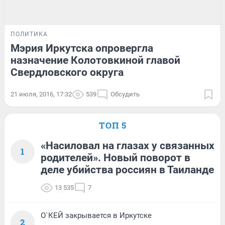
ПОЛИТИКА
Мэрия Иркутска опровергла
назначение Колотовкиной главой
Свердловского округа
21 июля, 2016, 17:32
539
Обсудить
ТОП 5
«Насиловал на глазах у связанных
1
родителей». Новый поворот в
деле убийства россиян в Таиланде
13 535
7
О`КЕЙ закрывается в Иркутске
2