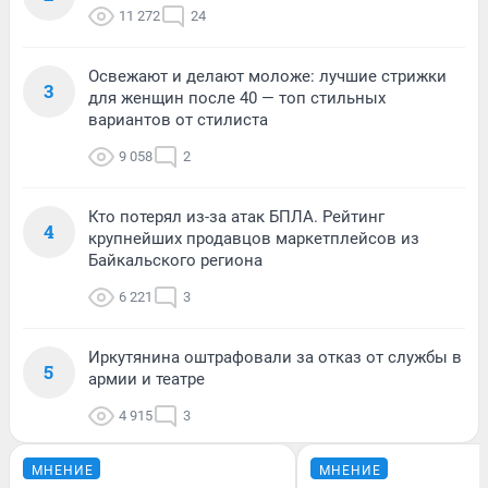
11 272
24
Освежают и делают моложе: лучшие стрижки
3
для женщин после 40 — топ стильных
вариантов от стилиста
9 058
2
Кто потерял из-за атак БПЛА. Рейтинг
4
крупнейших продавцов маркетплейсов из
Байкальского региона
6 221
3
Иркутянина оштрафовали за отказ от службы в
5
армии и театре
4 915
3
МНЕНИЕ
МНЕНИЕ