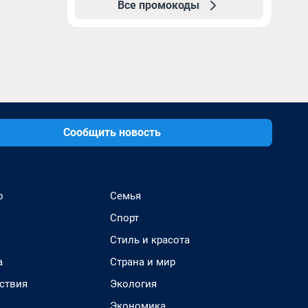
Все промокоды
Сообщить новость
о
Семья
Спорт
Стиль и красота
а
Страна и мир
ствия
Экология
Экономика