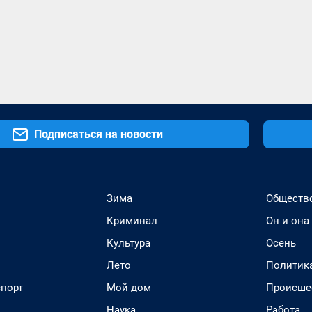
Подписаться на новости
Зима
Обществ
Криминал
Он и она
Культура
Осень
Лето
Политик
спорт
Мой дом
Происше
Наука
Работа