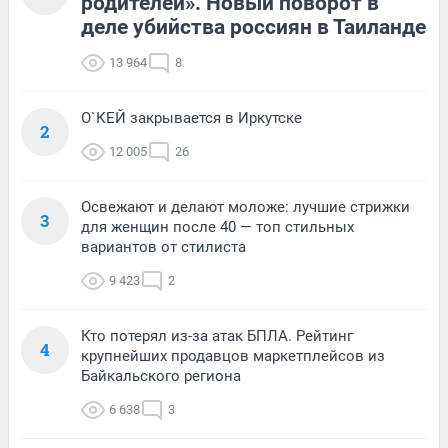
родителей». Новый поворот в
деле убийства россиян в Таиланде
13 964
8
О`КЕЙ закрывается в Иркутске
2
12 005
26
Освежают и делают моложе: лучшие стрижки
3
для женщин после 40 — топ стильных
вариантов от стилиста
9 423
2
Кто потерял из-за атак БПЛА. Рейтинг
4
крупнейших продавцов маркетплейсов из
Байкальского региона
6 638
3