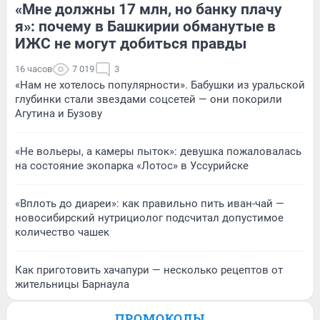
«Мне должны 17 млн, но банку плачу
я»: почему в Башкирии обманутые в
ИЖС не могут добиться правды
16 часов
7 019
3
«Нам не хотелось популярности». Бабушки из уральской
глубинки стали звездами соцсетей — они покорили
Агутина и Бузову
«Не вольеры, а камеры пыток»: девушка пожаловалась
на состояние экопарка «Лотос» в Уссурийске
«Вплоть до диареи»: как правильно пить иван-чай —
новосибирский нутрициолог подсчитал допустимое
количество чашек
Как приготовить хачапури — несколько рецептов от
жительницы Барнаула
ПРОМОКОДЫ