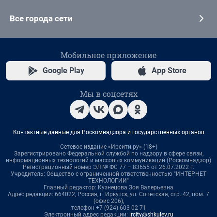
Все города сети
Мобильное приложение
Google Play
App Store
Мы в соцсетях
Контактные данные для Роскомнадзора и государственных органов
Сетевое издание «Ирсити.ру» (18+)
Зарегистрировано Федеральной службой по надзору в сфере связи,
информационных технологий и массовых коммуникаций (Роскомнадзор)
Регистрационный номер ЭЛ № ФС 77 – 83655 от 26.07.2022 г.
Учредитель: Общество с ограниченной ответственностью "ИНТЕРНЕТ
ТЕХНОЛОГИИ"
Главный редактор: Кузнецова Зоя Валерьевна
Адрес редакции: 664022, Россия, г. Иркутск, ул. Советская, стр. 42, пом. 7
(офис 206),
телефон +7 (924) 603 02 71
Электронный адрес редакции:
ircity@shkulev.ru