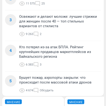
11 575
25
Освежают и делают моложе: лучшие стрижки
3
для женщин после 40 — топ стильных
вариантов от стилиста
9 263
2
Кто потерял из-за атак БПЛА. Рейтинг
4
крупнейших продавцов маркетплейсов из
Байкальского региона
6 383
3
Бушует пожар, аэропорты закрыли: что
5
происходит после массовой атаки дронов
4 674
Обсудить
МНЕНИЕ
МНЕНИЕ