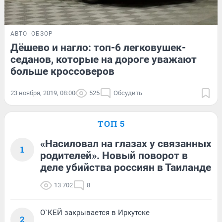
АВТО
ОБЗОР
Дёшево и нагло: топ-6 легковушек-
седанов, которые на дороге уважают
больше кроссоверов
23 ноября, 2019, 08:00
525
Обсудить
ТОП 5
«Насиловал на глазах у связанных
1
родителей». Новый поворот в
деле убийства россиян в Таиланде
13 702
8
О`КЕЙ закрывается в Иркутске
2