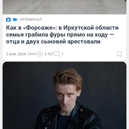
КРИМИНАЛ
Как в «Форсаже»: в Иркутской области
семья грабила фуры прямо на ходу —
отца и двух сыновей арестовали
2 мая, 2024, 19:41
3 767
1