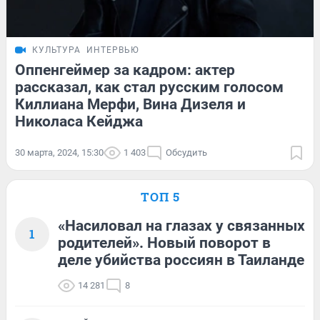
КУЛЬТУРА
ИНТЕРВЬЮ
Оппенгеймер за кадром: актер
рассказал, как стал русским голосом
Киллиана Мерфи, Вина Дизеля и
Николаса Кейджа
30 марта, 2024, 15:30
1 403
Обсудить
ТОП 5
«Насиловал на глазах у связанных
1
родителей». Новый поворот в
деле убийства россиян в Таиланде
14 281
8