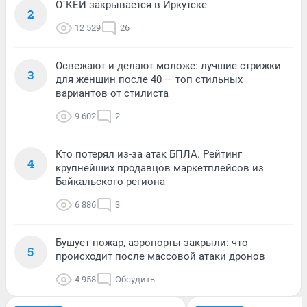
О`КЕЙ закрывается в Иркутске
2
12 529
26
Освежают и делают моложе: лучшие стрижки
3
для женщин после 40 — топ стильных
вариантов от стилиста
9 602
2
Кто потерял из-за атак БПЛА. Рейтинг
4
крупнейших продавцов маркетплейсов из
Байкальского региона
6 886
3
Бушует пожар, аэропорты закрыли: что
5
происходит после массовой атаки дронов
4 958
Обсудить