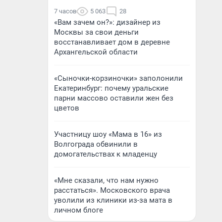
7 часов
5 063
28
«Вам зачем он?»: дизайнер из
Москвы за свои деньги
восстанавливает дом в деревне
Архангельской области
«Сыночки-корзиночки» заполонили
Екатеринбург: почему уральские
парни массово оставили жен без
цветов
Участницу шоу «Мама в 16» из
Волгограда обвинили в
домогательствах к младенцу
«Мне сказали, что нам нужно
расстаться». Московского врача
уволили из клиники из-за мата в
личном блоге