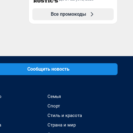
Все промокоды
Сообщить новость
о
Семья
Спорт
Стиль и красота
а
Страна и мир