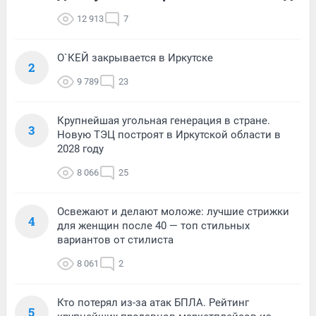
12 913
7
О`КЕЙ закрывается в Иркутске
2
9 789
23
Крупнейшая угольная генерация в стране.
3
Новую ТЭЦ построят в Иркутской области в
2028 году
8 066
25
Освежают и делают моложе: лучшие стрижки
4
для женщин после 40 — топ стильных
вариантов от стилиста
8 061
2
Кто потерял из-за атак БПЛА. Рейтинг
5