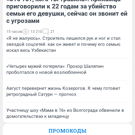
приговорили к 22 годам за убийство
семьи его девушки, сейчас он звонит ей
с угрозами
15 часов
13 210
21
«Я не жалуюсь». Строитель лишился рук и ног и стал
звездой соцсетей: как он живет и почему его семью
искал весь Узбекистан
«Четырех мужей потеряла»: Прохор Шаляпин
проболтался о новой возлюбленной
Август перевернет жизнь Козерогов. К чему готовит
ретроградный Сатурн — прогноз
Участницу шоу «Мама в 16» из Волгограда обвинили в
домогательствах к младенцу
ПРОМОКОДЫ