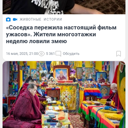
ЖИВОТНЫЕ
ИСТОРИИ
«Соседка пережила настоящий фильм
ужасов». Жители многоэтажки
неделю ловили змею
16 мая, 2025, 21:00
5 361
Обсудить