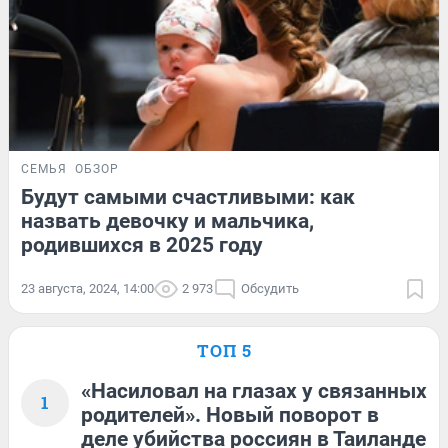
СЕМЬЯ
ОБЗОР
Будут самыми счастливыми: как
назвать девочку и мальчика,
родившихся в 2025 году
23 августа, 2024, 14:00
2 973
Обсудить
ТОП 5
«Насиловал на глазах у связанных
1
родителей». Новый поворот в
деле убийства россиян в Таиланде