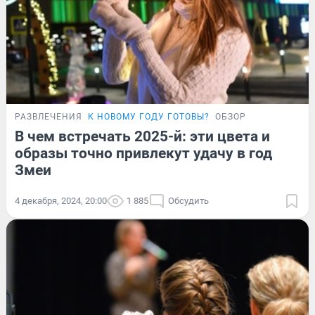
РАЗВЛЕЧЕНИЯ
К НОВОМУ ГОДУ ГОТОВЫ?
ОБЗОР
В чем встречать 2025-й: эти цвета и
образы точно привлекут удачу в год
Змеи
4 декабря, 2024, 20:00
1 885
Обсудить