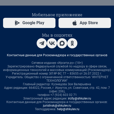
Мобильное приложение
Google Play
App Store
Мы в соцсетях
Контактные данные для Роскомнадзора и государственных органов
Сетевое издание «Ирсити.ру» (18+)
Зарегистрировано Федеральной службой по надзору в сфере связи,
информационных технологий и массовых коммуникаций (Роскомнадзор)
Регистрационный номер ЭЛ № ФС 77 – 83655 от 26.07.2022 г.
Учредитель: Общество с ограниченной ответственностью "ИНТЕРНЕТ
ТЕХНОЛОГИИ"
Главный редактор: Кузнецова Зоя Валерьевна
Адрес редакции: 664022, Россия, г. Иркутск, ул. Советская, стр. 42, пом. 7
(офис 206),
телефон +7 (924) 603 02 71
Электронный адрес редакции:
ircity@shkulev.ru
Контактные данные для Роскомнадзора и государственных органов:
juristnsk@shkulev.ru
Техподдержка:
help@shkulev.ru