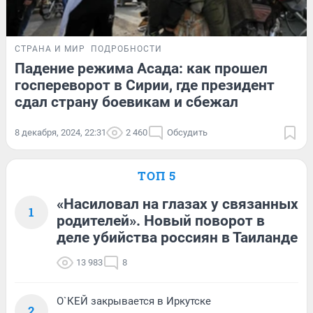
СТРАНА И МИР
ПОДРОБНОСТИ
Падение режима Асада: как прошел
госпереворот в Сирии, где президент
сдал страну боевикам и сбежал
8 декабря, 2024, 22:31
2 460
Обсудить
ТОП 5
«Насиловал на глазах у связанных
1
родителей». Новый поворот в
деле убийства россиян в Таиланде
13 983
8
О`КЕЙ закрывается в Иркутске
2