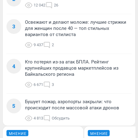
12 042
26
Освежают и делают моложе: лучшие стрижки
3
для женщин после 40 — топ стильных
вариантов от стилиста
9 437
2
Кто потерял из-за атак БПЛА. Рейтинг
4
крупнейших продавцов маркетплейсов из
Байкальского региона
6 671
3
Бушует пожар, аэропорты закрыли: что
5
происходит после массовой атаки дронов
4 813
Обсудить
МНЕНИЕ
МНЕНИЕ