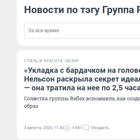
Новости по тэгу Группа
СТИЛЬ И КРАСОТА
ОБЗОР
«Укладка с бардачком на голов
Нельсон раскрыла секрет идеа
— она тратила на нее по 2,5 час
Солистка группы Reflex вспомнила, как созд
образ
3 августа, 2025, 11:30
5 681
Обсудить