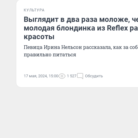
КУЛЬТУРА
Выглядит в два раза моложе, ч
молодая блондинка из Reflex 
красоты
Певица Ирина Нельсон рассказала, как за со
правильно питаться
17 мая, 2024, 15:00
1 527
Обсудить