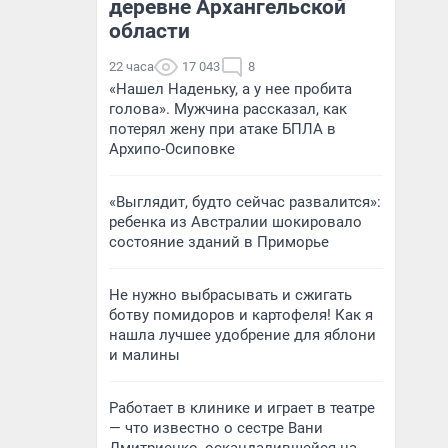
деревне Архангельской
области
22 часа
17 043
8
«Нашел Наденьку, а у нее пробита
голова». Мужчина рассказал, как
потерял жену при атаке БПЛА в
Архипо-Осиповке
«Выглядит, будто сейчас развалится»:
ребенка из Австралии шокировало
состояние зданий в Приморье
Не нужно выбрасывать и сжигать
ботву помидоров и картофеля! Как я
нашла лучшее удобрение для яблони
и малины
Работает в клинике и играет в театре
— что известно о сестре Вани