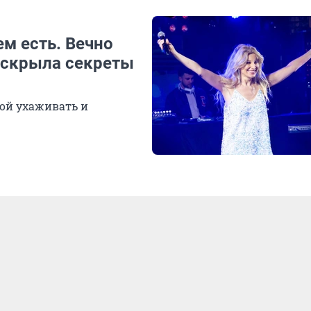
ем есть. Вечно
раскрыла секреты
бой ухаживать и