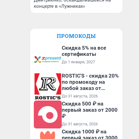
Дмитриенко, оскандалившейся на
концерте в «Лужниках»
ПРОМОКОДЫ
Скидка 5% на все
сертификаты
До 1 января, 2027
ROSTIC'S - скидка 20%
по промокоду на
любой заказ от
3199₽!
До 31 августа, 2026
Скидка 500 ₽ на
первый заказ от 2000
₽
До 31 августа, 2026
Скидка 1000 ₽ на
первый заказ от 3000