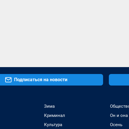
Подписаться на новости
Зима
Обществ
Криминал
Он и она
Культура
Осень