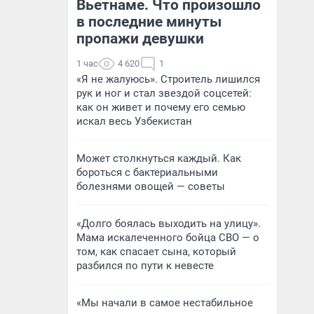
Вьетнаме. Что произошло
в последние минуты
пропажи девушки
1 час
4 620
1
«Я не жалуюсь». Строитель лишился
рук и ног и стал звездой соцсетей:
как он живет и почему его семью
искал весь Узбекистан
Может столкнуться каждый. Как
бороться с бактериальными
болезнями овощей — советы
«Долго боялась выходить на улицу».
Мама искалеченного бойца СВО — о
том, как спасает сына, который
разбился по пути к невесте
«Мы начали в самое нестабильное