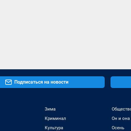
Подписаться на новости
Зима
Обществ
Криминал
Он и она
Культура
Осень