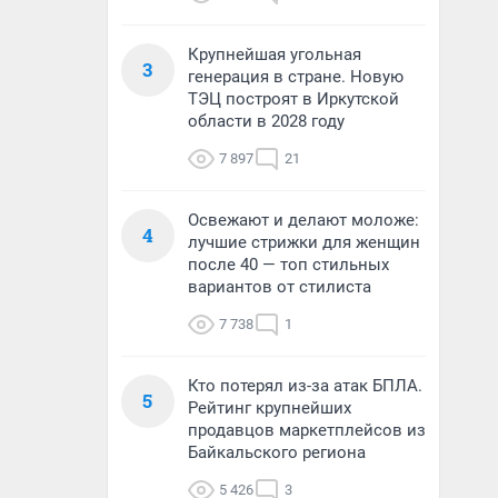
Крупнейшая угольная
3
генерация в стране. Новую
ТЭЦ построят в Иркутской
области в 2028 году
7 897
21
Освежают и делают моложе:
4
лучшие стрижки для женщин
после 40 — топ стильных
вариантов от стилиста
7 738
1
Кто потерял из-за атак БПЛА.
5
Рейтинг крупнейших
продавцов маркетплейсов из
Байкальского региона
5 426
3