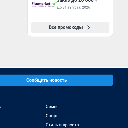
заказ до 20 000 ₽
промокоду НАБЕРИ
До 31 августа, 2026
Все промокоды
Сообщить новость
о
Семья
Спорт
Стиль и красота