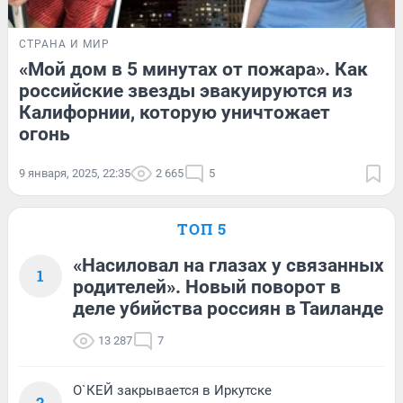
СТРАНА И МИР
«Мой дом в 5 минутах от пожара». Как
российские звезды эвакуируются из
Калифорнии, которую уничтожает
огонь
9 января, 2025, 22:35
2 665
5
ТОП 5
«Насиловал на глазах у связанных
1
родителей». Новый поворот в
деле убийства россиян в Таиланде
13 287
7
О`КЕЙ закрывается в Иркутске
2