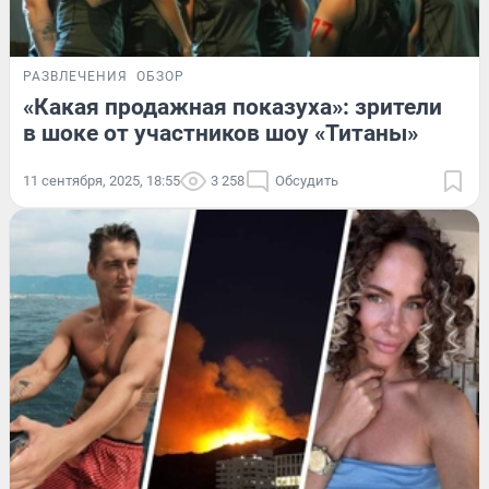
РАЗВЛЕЧЕНИЯ
ОБЗОР
«Какая продажная показуха»: зрители
в шоке от участников шоу «Титаны»
11 сентября, 2025, 18:55
3 258
Обсудить