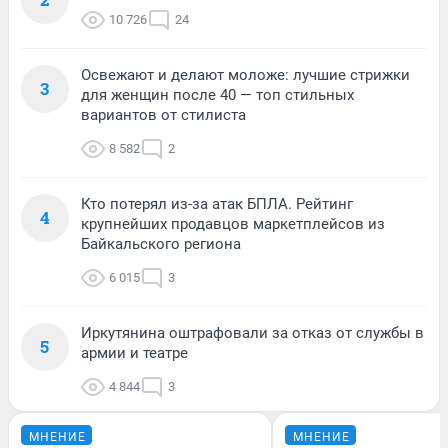
10 726
24
Освежают и делают моложе: лучшие стрижки
3
для женщин после 40 — топ стильных
вариантов от стилиста
8 582
2
Кто потерял из-за атак БПЛА. Рейтинг
4
крупнейших продавцов маркетплейсов из
Байкальского региона
6 015
3
Иркутянина оштрафовали за отказ от службы в
5
армии и театре
4 844
3
МНЕНИЕ
МНЕНИЕ