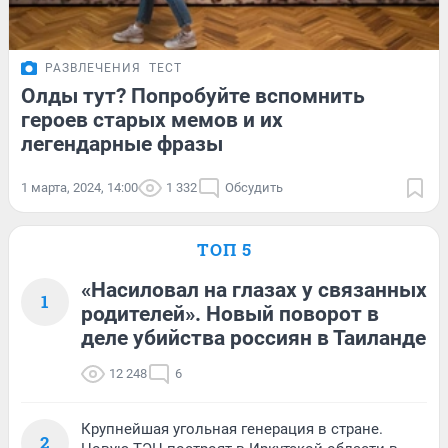
РАЗВЛЕЧЕНИЯ
ТЕСТ
Олды тут? Попробуйте вспомнить
героев старых мемов и их
легендарные фразы
1 марта, 2024, 14:00
1 332
Обсудить
ТОП 5
«Насиловал на глазах у связанных
1
родителей». Новый поворот в
деле убийства россиян в Таиланде
12 248
6
Крупнейшая угольная генерация в стране.
2