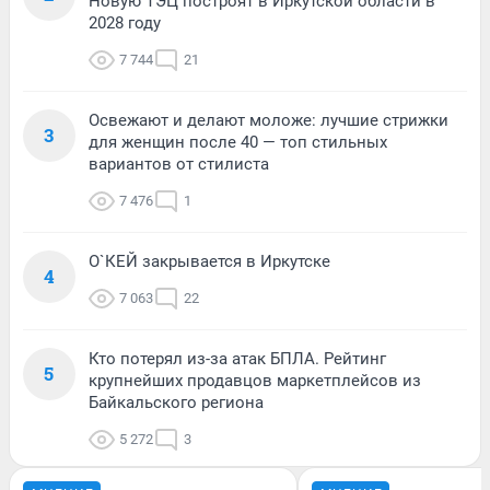
Новую ТЭЦ построят в Иркутской области в
2028 году
7 744
21
Освежают и делают моложе: лучшие стрижки
3
для женщин после 40 — топ стильных
вариантов от стилиста
7 476
1
О`КЕЙ закрывается в Иркутске
4
7 063
22
Кто потерял из-за атак БПЛА. Рейтинг
5
крупнейших продавцов маркетплейсов из
Байкальского региона
5 272
3