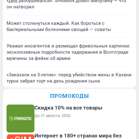
«Дед разбушевался»: SHAMAN довел Мизулину — что
он натворил
Может столкнуться каждый. Как бороться с
бактериальными болезнями овощей — советы
Уважал иноагентов и размещал фривольные картинки:
эксклюзивные подробности задержания в Волгограде
мужчины за фейки об армии
«Заказали на 3-летие»: перед убийством жены в Казани
турок забрал торт на день рождения сына
ПРОМОКОДЫ
Скидка 10% на все товары
До 31 августа, 2026
Интернет в 180+ странах мира без