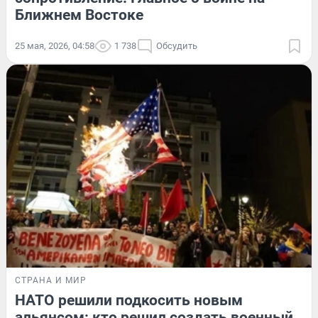
Ближнем Востоке
25 мая, 2026, 04:58
1 738
Обсудить
СТРАНА И МИР
НАТО решили подкосить новым
альянсом: кто решил создать военный