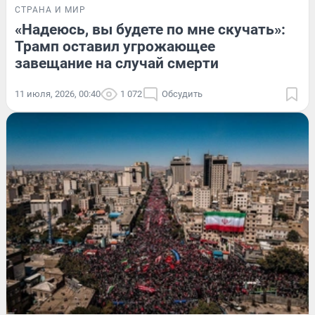
СТРАНА И МИР
«Надеюсь, вы будете по мне скучать»:
Трамп оставил угрожающее
завещание на случай смерти
11 июля, 2026, 00:40
1 072
Обсудить