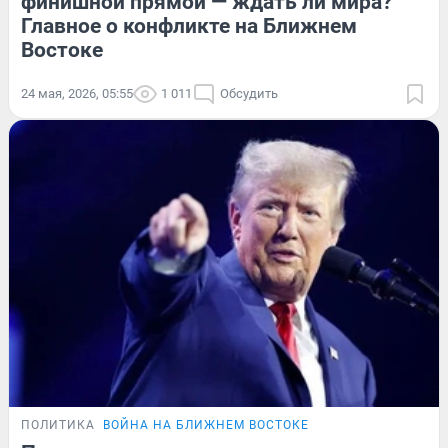
финишной прямой — ждать ли мира?
Главное о конфликте на Ближнем
Востоке
24 мая, 2026, 05:55
1 011
Обсудить
ПОЛИТИКА
ВОЙНА НА БЛИЖНЕМ ВОСТОКЕ