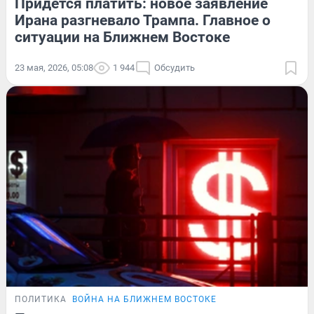
Придется платить: новое заявление
Ирана разгневало Трампа. Главное о
ситуации на Ближнем Востоке
23 мая, 2026, 05:08
1 944
Обсудить
ПОЛИТИКА
ВОЙНА НА БЛИЖНЕМ ВОСТОКЕ