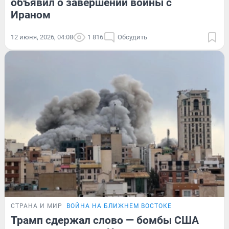
объявил о завершении войны с
Ираном
12 июня, 2026, 04:08
1 816
Обсудить
СТРАНА И МИР
ВОЙНА НА БЛИЖНЕМ ВОСТОКЕ
Трамп сдержал слово — бомбы США