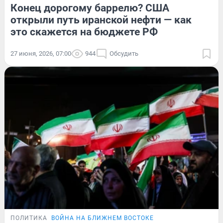
Конец дорогому баррелю? США
открыли путь иранской нефти — как
это скажется на бюджете РФ
27 июня, 2026, 07:00
944
Обсудить
ПОЛИТИКА
ВОЙНА НА БЛИЖНЕМ ВОСТОКЕ