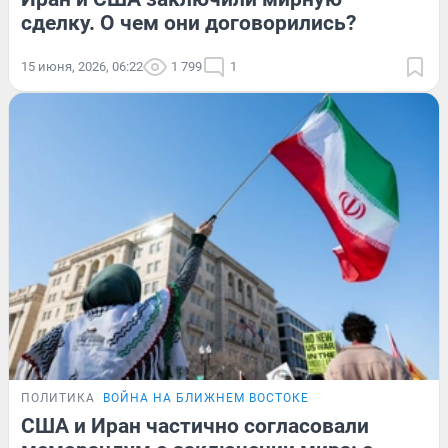
сделку. О чем они договорились?
15 июня, 2026, 06:22
1 799
1
ПОЛИТИКА
ВОЙНА НА БЛИЖНЕМ ВОСТОКЕ
США и Иран частично согласовали