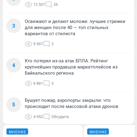
12 507
26
Освежают и делают моложе: лучшие стрижки
3
для женщин после 40 — топ стильных
вариантов от стилиста
9 597
2
Кто потерял из-за атак БПЛА. Рейтинг
4
крупнейших продавцов маркетплейсов из
Байкальского региона
6 881
3
Бушует пожар, аэропорты закрыли: что
5
происходит после массовой атаки дронов
4 952
Обсудить
МНЕНИЕ
МНЕНИЕ