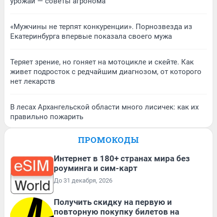
урожай — советы агронома
«Мужчины не терпят конкуренции». Порнозвезда из
Екатеринбурга впервые показала своего мужа
Теряет зрение, но гоняет на мотоцикле и скейте. Как
живет подросток с редчайшим диагнозом, от которого
нет лекарств
В лесах Архангельской области много лисичек: как их
правильно пожарить
ПРОМОКОДЫ
Интернет в 180+ странах мира без
роуминга и сим-карт
До 31 декабря, 2026
Получить скидку на первую и
повторную покупку билетов на