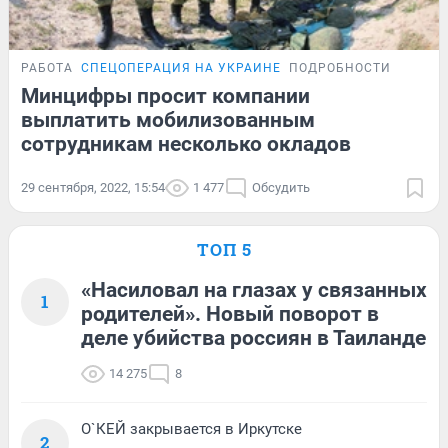
РАБОТА
СПЕЦОПЕРАЦИЯ НА УКРАИНЕ
ПОДРОБНОСТИ
Минцифры просит компании
выплатить мобилизованным
сотрудникам несколько окладов
29 сентября, 2022, 15:54
1 477
Обсудить
ТОП 5
«Насиловал на глазах у связанных
1
родителей». Новый поворот в
деле убийства россиян в Таиланде
14 275
8
О`КЕЙ закрывается в Иркутске
2