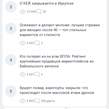
О`КЕЙ закрывается в Иркутске
2
12 004
26
Освежают и делают моложе: лучшие стрижки
3
для женщин после 40 — топ стильных
вариантов от стилиста
9 422
2
Кто потерял из-за атак БПЛА. Рейтинг
4
крупнейших продавцов маркетплейсов из
Байкальского региона
6 637
3
Бушует пожар, аэропорты закрыли: что
5
происходит после массовой атаки дронов
4 802
Обсудить