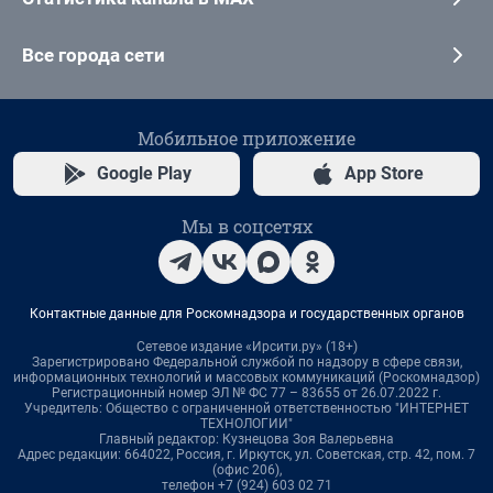
Все города сети
Мобильное приложение
Google Play
App Store
Мы в соцсетях
Контактные данные для Роскомнадзора и государственных органов
Сетевое издание «Ирсити.ру» (18+)
Зарегистрировано Федеральной службой по надзору в сфере связи,
информационных технологий и массовых коммуникаций (Роскомнадзор)
Регистрационный номер ЭЛ № ФС 77 – 83655 от 26.07.2022 г.
Учредитель: Общество с ограниченной ответственностью "ИНТЕРНЕТ
ТЕХНОЛОГИИ"
Главный редактор: Кузнецова Зоя Валерьевна
Адрес редакции: 664022, Россия, г. Иркутск, ул. Советская, стр. 42, пом. 7
(офис 206),
телефон +7 (924) 603 02 71