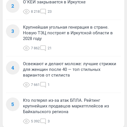
О`КЕЙ закрывается в Иркутске
2
8 218
23
Крупнейшая угольная генерация в стране.
3
Новую ТЭЦ построят в Иркутской области в
2028 году
7 862
21
Освежают и делают моложе: лучшие стрижки
4
для женщин после 40 — топ стильных
вариантов от стилиста
7 661
1
Кто потерял из-за атак БПЛА. Рейтинг
5
крупнейших продавцов маркетплейсов из
Байкальского региона
5 392
3