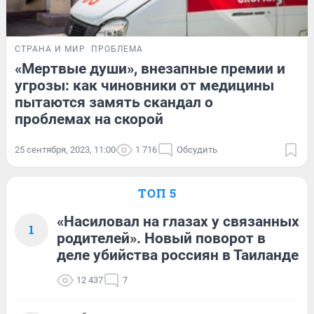
СТРАНА И МИР
ПРОБЛЕМА
«Мертвые души», внезапные премии и
угрозы: как чиновники от медицины
пытаются замять скандал о
проблемах на скорой
25 сентября, 2023, 11:00
1 716
Обсудить
ТОП 5
«Насиловал на глазах у связанных
1
родителей». Новый поворот в
деле убийства россиян в Таиланде
12 437
7