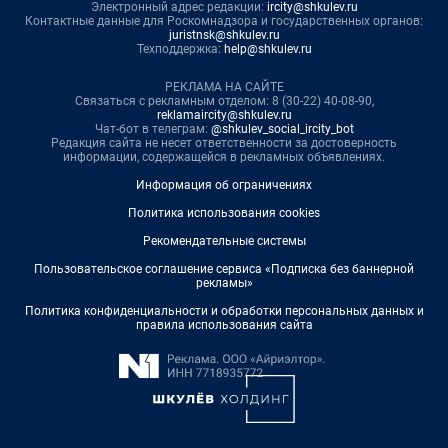
Электронный адрес редакции:
ircity@shkulev.ru
Контактные данные для Роскомнадзора и государственных органов:
juristnsk@shkulev.ru
Техподдержка:
help@shkulev.ru
РЕКЛАМА НА САЙТЕ
Связаться с рекламным отделом: 8 (30-22) 40-08-90,
reklamaircity@shkulev.ru
Чат-бот в телеграм:
@shkulev_social_ircity_bot
Редакция сайта не несет ответственности за достоверность
информации, содержащейся в рекламных объявлениях.
Информация об ограничениях
Политика использования cookies
Рекомендательные системы
Пользовательское соглашение сервиса «Подписка без баннерной
рекламы»
Политика конфиденциальности и обработки персональных данных и
правила использования сайта