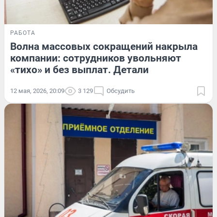
РАБОТА
Волна массовых сокращений накрыла
компании: сотрудников увольняют
«тихо» и без выплат. Детали
12 мая, 2026, 20:09
3 129
Обсудить