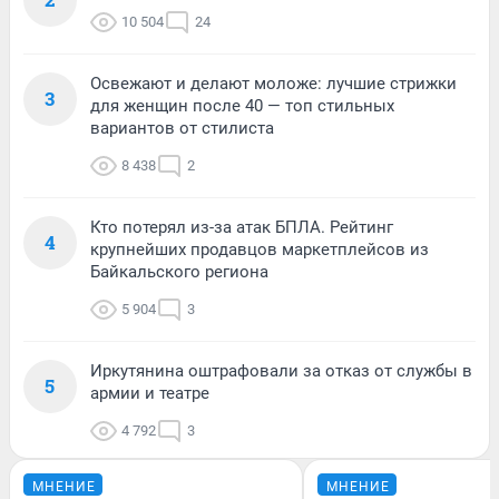
10 504
24
Освежают и делают моложе: лучшие стрижки
3
для женщин после 40 — топ стильных
вариантов от стилиста
8 438
2
Кто потерял из-за атак БПЛА. Рейтинг
4
крупнейших продавцов маркетплейсов из
Байкальского региона
5 904
3
Иркутянина оштрафовали за отказ от службы в
5
армии и театре
4 792
3
МНЕНИЕ
МНЕНИЕ