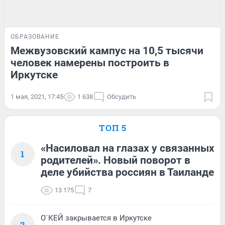
ОБРАЗОВАНИЕ
Межвузовский кампус на 10,5 тысячи
человек намерены построить в
Иркутске
1 мая, 2021, 17:45
1 638
Обсудить
ТОП 5
«Насиловал на глазах у связанных
1
родителей». Новый поворот в
деле убийства россиян в Таиланде
13 175
7
О`КЕЙ закрывается в Иркутске
2