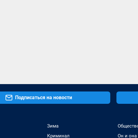
Подписаться на новости
Зима
Обществ
Криминал
Он и она