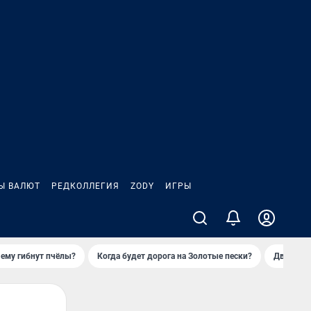
Ы ВАЛЮТ
РЕДКОЛЛЕГИЯ
ZODY
ИГРЫ
ему гибнут пчёлы?
Когда будет дорога на Золотые пески?
Двое деп