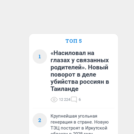
ТОП 5
«Насиловал на
1
глазах у связанных
родителей». Новый
поворот в деле
убийства россиян в
Таиланде
12 224
6
Крупнейшая угольная
2
генерация в стране. Новую
ТЭЦ построят в Иркутской