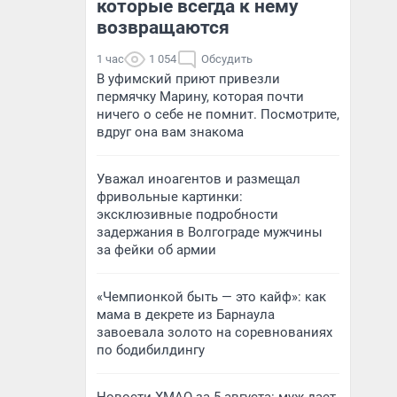
которые всегда к нему
возвращаются
1 час
1 054
Обсудить
В уфимский приют привезли
пермячку Марину, которая почти
ничего о себе не помнит. Посмотрите,
вдруг она вам знакома
Уважал иноагентов и размещал
фривольные картинки:
эксклюзивные подробности
задержания в Волгограде мужчины
за фейки об армии
«Чемпионкой быть — это кайф»: как
мама в декрете из Барнаула
завоевала золото на соревнованиях
по бодибилдингу