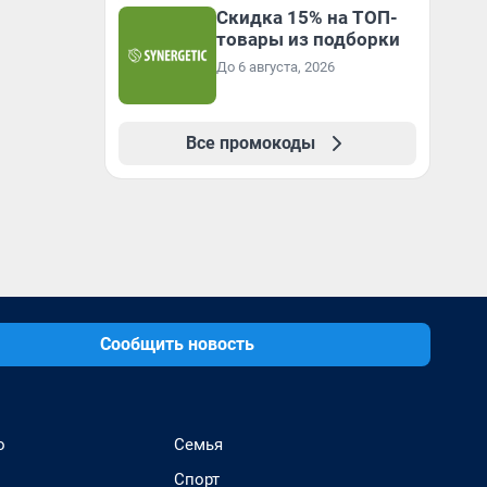
Скидка 15% на ТОП-
товары из подборки
До 6 августа, 2026
Все промокоды
Сообщить новость
о
Семья
Спорт