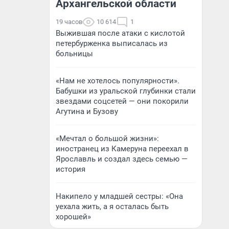
Архангельской области
19 часов
10 614
1
Выжившая после атаки с кислотой
петербурженка выписалась из
больницы
«Нам не хотелось популярности».
Бабушки из уральской глубинки стали
звездами соцсетей — они покорили
Агутина и Бузову
«Мечтал о большой жизни»:
иностранец из Камеруна переехал в
Ярославль и создал здесь семью —
история
Накипело у младшей сестры: «Она
уехала жить, а я осталась быть
хорошей»