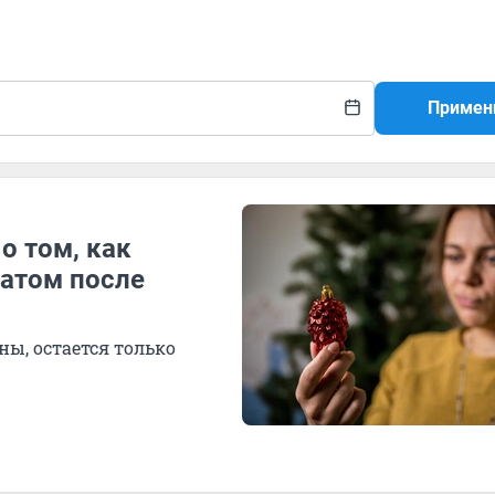
Примен
о том, как
атом после
ы, остается только