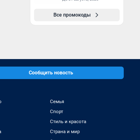
образование в
первый год обучения
Все промокоды
Сообщить новость
о
Семья
Спорт
Стиль и красота
а
Страна и мир