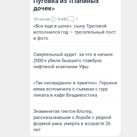
Пуговка из «Папиных
дочек»
10 часов
4 440
1
«Все еще в шоке»: сыну Трусовой
исполнился год — трогательный пост
и фото
Смертельный аудит: за что в начале
2000-х убили бывшего главбуха
нефтяной компании Уфы
«Так неожиданно и приятно». Героиня
мема вспомнила о съемках с гуру
пикапа в кафе Владивостока
Знаменитая тикток-блогер,
рассказывавшая о борьбе с редкой
формой рака, умерла в возрасте 26
лет