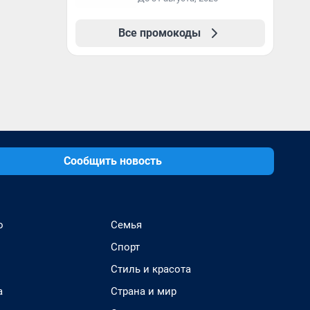
образование в
первый год обучения
Все промокоды
Сообщить новость
о
Семья
Спорт
Стиль и красота
а
Страна и мир