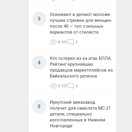
Освежают и делают моложе:
3
лучшие стрижки для женщин
после 40 — топ стильных
вариантов от стилиста
8 191
2
Кто потерял из-за атак БПЛА.
4
Рейтинг крупнейших
продавцов маркетплейсов из
Байкальского региона
5 727
3
Иркутский авиазавод
5
получит для самолета МС-21
детали, специально
изготовленные в Нижнем
Новгороде