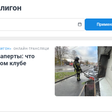
олигон
Примен
ЛИГОН»
ОНЛАЙН-ТРАНСЛЯЦИЯ
аперты: что
ком клубе