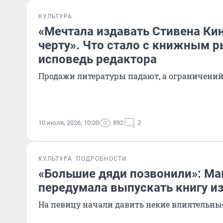
КУЛЬТУРА
«Мечтала издавать Стивена Кин
черту». Что стало с книжным 
исповедь редактора
Продажи литературы падают, а ограничений
10 июля, 2026, 10:00
892
2
КУЛЬТУРА
ПОДРОБНОСТИ
«Большие дяди позвонили»: М
передумала выпускать книгу из
На певицу начали давить некие влиятельны