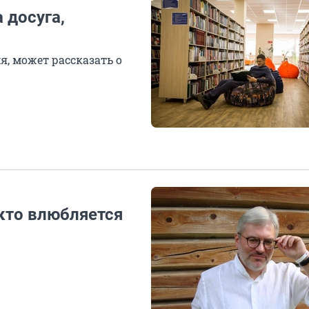
а досуга,
я, может рассказать о
 кто влюбляется