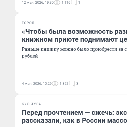
12 мая, 2026, 19:30
1 116
1
ГОРОД
«Чтобы была возможность разв
книжном приюте поднимают ц
Раньше книжку можно было приобрести за 
рублей
4 мая, 2026, 10:29
1 852
3
КУЛЬТУРА
Перед прочтением — сжечь: эк
рассказали, как в России мас