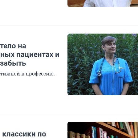
тело на
мных пациентах и
 забыть
естижной в профессию,
 классики по