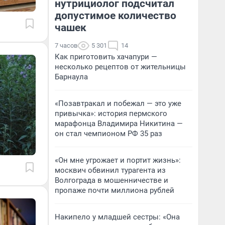
нутрициолог подсчитал
допустимое количество
чашек
7 часов
5 301
14
Как приготовить хачапури —
несколько рецептов от жительницы
Барнаула
«Позавтракал и побежал — это уже
привычка»: история пермского
марафонца Владимира Никитина —
он стал чемпионом РФ 35 раз
«Он мне угрожает и портит жизнь»:
москвич обвинил турагента из
Волгограда в мошенничестве и
пропаже почти миллиона рублей
Накипело у младшей сестры: «Она