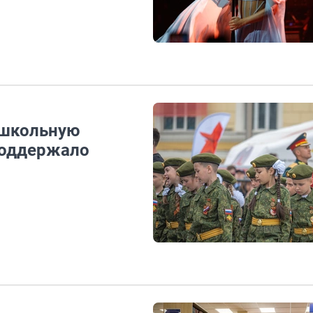
 школьную
поддержало