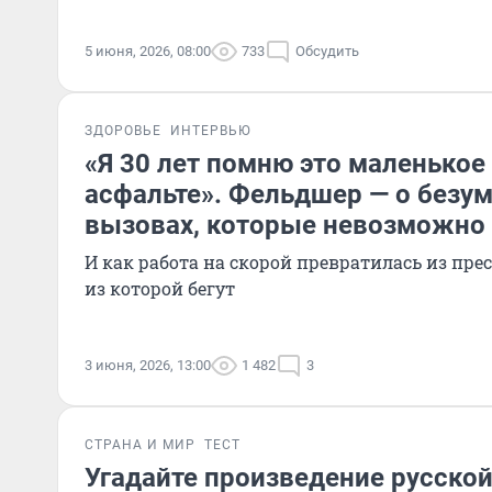
5 июня, 2026, 08:00
733
Обсудить
ЗДОРОВЬЕ
ИНТЕРВЬЮ
«Я 30 лет помню это маленькое 
асфальте». Фельдшер — о безу
вызовах, которые невозможно
И как работа на скорой превратилась из пр
из которой бегут
3 июня, 2026, 13:00
1 482
3
СТРАНА И МИР
ТЕСТ
Угадайте произведение русской