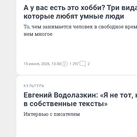
А у вас есть это хобби? Три вид
которые любят умные люди
То, чем занимается человек в свободное врем
нем многое
15 июня, 2026, 13:30
1 297
2
КУЛЬТУРА
Евгений Водолазкин: «Я не тот,
в собственные тексты»
Интервью с писателем