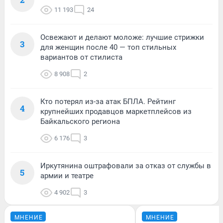
11 193
24
Освежают и делают моложе: лучшие стрижки
3
для женщин после 40 — топ стильных
вариантов от стилиста
8 908
2
Кто потерял из-за атак БПЛА. Рейтинг
4
крупнейших продавцов маркетплейсов из
Байкальского региона
6 176
3
Иркутянина оштрафовали за отказ от службы в
5
армии и театре
4 902
3
МНЕНИЕ
МНЕНИЕ