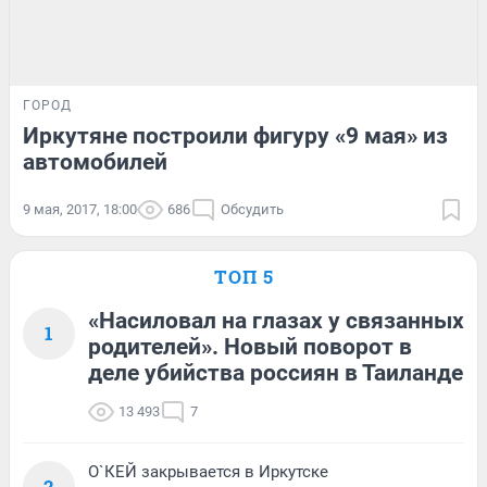
ГОРОД
Иркутяне построили фигуру «9 мая» из
автомобилей
9 мая, 2017, 18:00
686
Обсудить
ТОП 5
«Насиловал на глазах у связанных
1
родителей». Новый поворот в
деле убийства россиян в Таиланде
13 493
7
О`КЕЙ закрывается в Иркутске
2