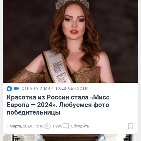
СТРАНА И МИР
ПОДРОБНОСТИ
Красотка из России стала «Мисс
Европа — 2024». Любуемся фото
победительницы
1 марта, 2024, 15:10
1 995
Обсудить