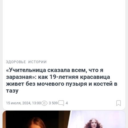
ЗДОРОВЬЕ
ИСТОРИИ
«Учительница сказала всем, что я
заразная»: как 19-летняя красавица
живет без мочевого пузыря и костей в
тазу
15 июля, 2024, 13:00
3 509
4