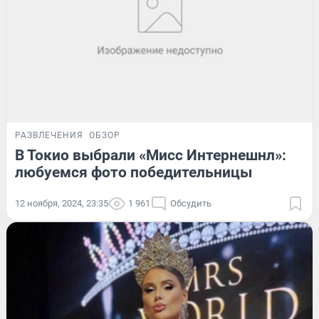
РАЗВЛЕЧЕНИЯ
ОБЗОР
В Токио выбрали «Мисс Интернешнл»:
любуемся фото победительницы
12 ноября, 2024, 23:35
1 961
Обсудить