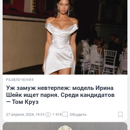
РАЗВЛЕЧЕНИЯ
Уж замуж невтерпеж: модель Ирина
Шейк ищет парня. Среди кандидатов
— Том Круз
27 апреля, 2024, 19:31
1 519
Обсудить