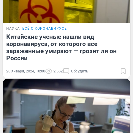
НАУКА
ВСЁ О КОРОНАВИРУСЕ
Китайские ученые нашли вид
коронавируса, от которого все
зараженные умирают — грозит ли он
России
28 января, 2024, 10:00
2 562
Обсудить