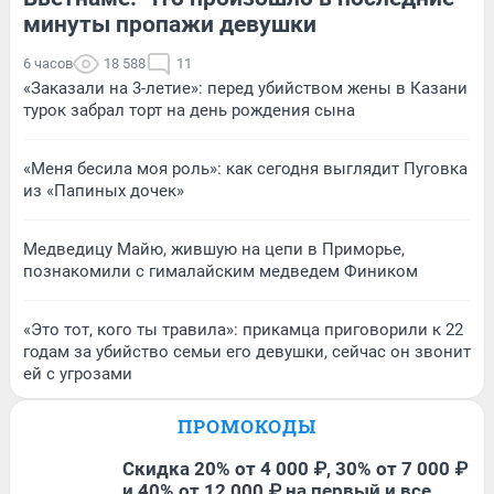
минуты пропажи девушки
6 часов
18 588
11
«Заказали на 3-летие»: перед убийством жены в Казани
турок забрал торт на день рождения сына
«Меня бесила моя роль»: как сегодня выглядит Пуговка
из «Папиных дочек»
Медведицу Майю, жившую на цепи в Приморье,
познакомили с гималайским медведем Фиником
«Это тот, кого ты травила»: прикамца приговорили к 22
годам за убийство семьи его девушки, сейчас он звонит
ей с угрозами
ПРОМОКОДЫ
Скидка 20% от 4 000 ₽, 30% от 7 000 ₽
и 40% от 12 000 ₽ на первый и все