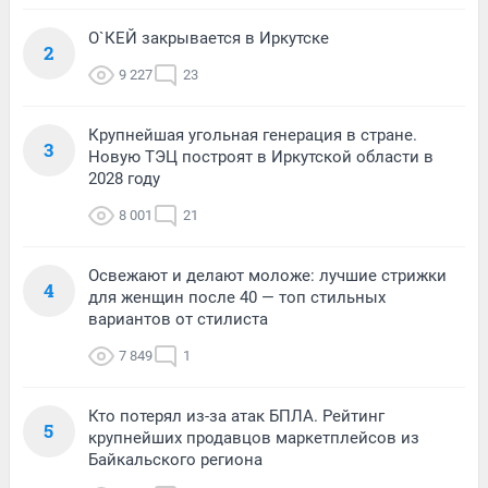
О`КЕЙ закрывается в Иркутске
2
9 227
23
Крупнейшая угольная генерация в стране.
3
Новую ТЭЦ построят в Иркутской области в
2028 году
8 001
21
Освежают и делают моложе: лучшие стрижки
4
для женщин после 40 — топ стильных
вариантов от стилиста
7 849
1
Кто потерял из-за атак БПЛА. Рейтинг
5
крупнейших продавцов маркетплейсов из
Байкальского региона