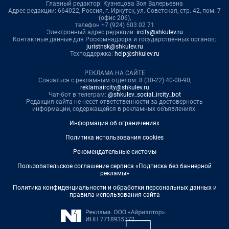
Главный редактор: Кузнецова Зоя Валерьевна
Адрес редакции: 664022, Россия, г. Иркутск, ул. Советская, стр. 42, пом. 7
(офис 206),
телефон +7 (924) 603 02 71
Электронный адрес редакции:
ircity@shkulev.ru
Контактные данные для Роскомнадзора и государственных органов:
juristnsk@shkulev.ru
Техподдержка:
help@shkulev.ru
РЕКЛАМА НА САЙТЕ
Связаться с рекламным отделом: 8 (30-22) 40-08-90,
reklamaircity@shkulev.ru
Чат-бот в телеграм:
@shkulev_social_ircity_bot
Редакция сайта не несет ответственности за достоверность
информации, содержащейся в рекламных объявлениях.
Информация об ограничениях
Политика использования cookies
Рекомендательные системы
Пользовательское соглашение сервиса «Подписка без баннерной
рекламы»
Политика конфиденциальности и обработки персональных данных и
правила использования сайта