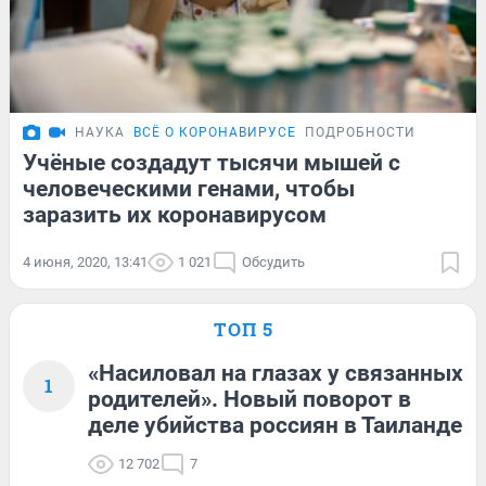
НАУКА
ВСЁ О КОРОНАВИРУСЕ
ПОДРОБНОСТИ
Учёные создадут тысячи мышей с
человеческими генами, чтобы
заразить их коронавирусом
4 июня, 2020, 13:41
1 021
Обсудить
ТОП 5
«Насиловал на глазах у связанных
1
родителей». Новый поворот в
деле убийства россиян в Таиланде
12 702
7