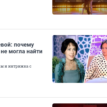
вой: почему
 не могла найти
ым и интрижка с