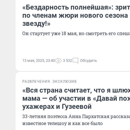
«Бездарность полнейшая»: зри
по членам жюри нового сезона
звезду!»
Он стартует уже 18 мая, но смотреть его спеш
13 мая, 2025, 23:40
3 532
Обсудить
РАЗВЛЕЧЕНИЯ
ЭКСКЛЮЗИВ
«Вся страна считает, что я шлю
мама — об участии в «Давай по
ухажерах и Гузеевой
33-летняя поэтесса Анна Пархатская рассказ
известное телешоу и как все было