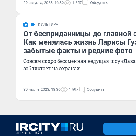
29 августа, 2023, 16:30
1 257
Обсудить
КУЛЬТУРА
От бесприданницы до главной 
Как менялась жизнь Ларисы Гу
забытые факты и редкие фото
Совсем скоро бессменная ведущая шоу «Дав
заблистает на экранах
30 июля, 2023, 18:30
1 597
Обсудить