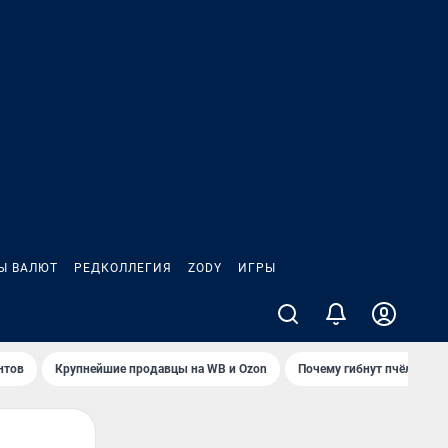
Ы ВАЛЮТ
РЕДКОЛЛЕГИЯ
ZODY
ИГРЫ
нтов
Крупнейшие продавцы на WB и Ozon
Почему гибнут пчёлы?