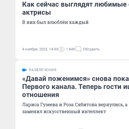
Как сейчас выглядят любимые 
актрисы
В них был влюблён каждый
4 ноября, 2023, 14:00
1 849
Обсудить
РАЗВЛЕЧЕНИЯ
«Давай поженимся» снова пок
Первого канала. Теперь гости 
отношения
Лариса Гузеева и Роза Сябитова вернулись, 
заменил искусственный интеллект