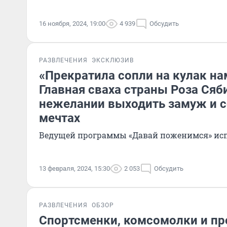
16 ноября, 2024, 19:00
4 939
Обсудить
РАЗВЛЕЧЕНИЯ
ЭКСКЛЮЗИВ
«Прекратила сопли на кулак на
Главная сваха страны Роза Сяб
нежелании выходить замуж и 
мечтах
Ведущей программы «Давай поженимся» исп
13 февраля, 2024, 15:30
2 053
Обсудить
РАЗВЛЕЧЕНИЯ
ОБЗОР
Спортсменки, комсомолки и пр