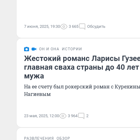
7 июня, 2025, 19:30
3 665
Обсудить
ОН И ОНА
ИСТОРИИ
Жестокий романс Ларисы Гузее
главная сваха страны до 40 лет
мужа
На ее счету был рокерский роман с Курехин
Нагиевым
23 мая, 2025, 12:00
3 964
2
РАЗВЛЕЧЕНИЯ
ОБЗОР