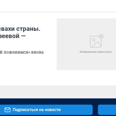
свахи страны.
зеевой —
ай поженимся» вновь
Подписаться на новости