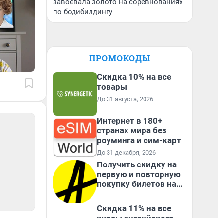
завоевала золото на соревнованиях
по бодибилдингу
ПРОМОКОДЫ
Скидка 10% на все
товары
До 31 августа, 2026
Интернет в 180+
странах мира без
роуминга и сим-карт
До 31 декабря, 2026
Получить скидку на
первую и повторную
покупку билетов на
Яндекс Афише
Скидка 11% на все