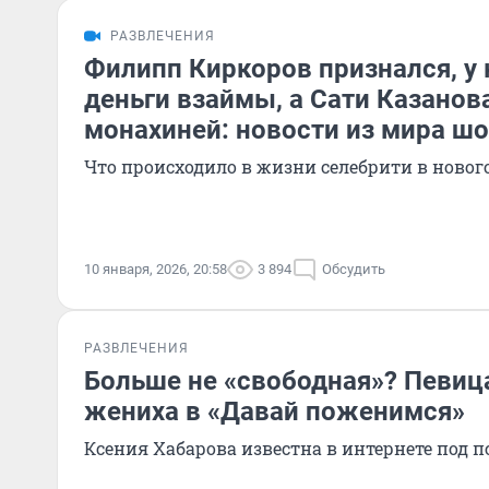
РАЗВЛЕЧЕНИЯ
Филипп Киркоров признался, у 
деньги взаймы, а Сати Казанов
монахиней: новости из мира шо
Что происходило в жизни селебрити в ново
10 января, 2026, 20:58
3 894
Обсудить
РАЗВЛЕЧЕНИЯ
Больше не «свободная»? Певиц
жениха в «Давай поженимся»
Ксения Хабарова известна в интернете под